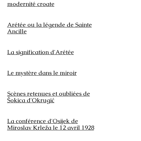
modernité croate
Arétée ou la légende de Sainte
Ancille
La signification d'Arétée
Le mystère dans le miroir
Scènes retenues et oubliées de
Šokica d'Okrugić
La conférence d'Osijek de
Miroslav Krleža le 12 avril 1928