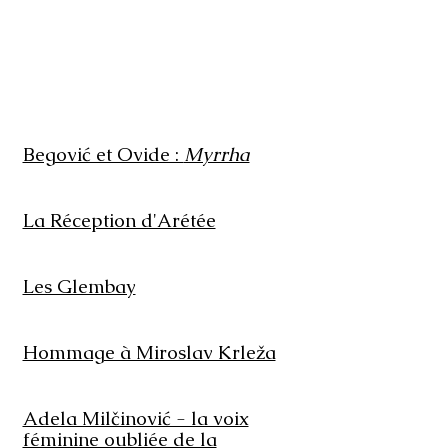
Begović et Ovide :
Myrrha
La Réception d'Arétée
Les Glembay
Hommage à Miroslav Krleža
Adela Milčinović - la voix
féminine oubliée de la