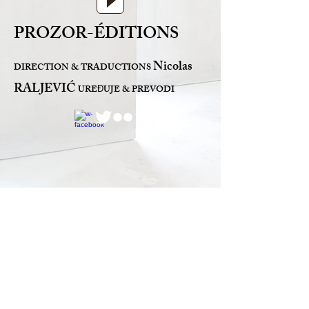
PROZOR-ÉDITIONS
Nicolas
DIRECTION & TRADUCTIONS
RALJEVIĆ
URE
UJE & PREVODI
Đ