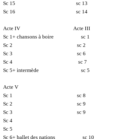
Sc 15 sc 13
Sc 16 sc 14
Acte IV Acte III
Sc 1+ chansons à boire sc 1
Sc 2 sc 2
Sc 3 sc 6
Sc 4 sc 7
Sc 5+ intermède sc 5
Acte V
Sc 1 sc 8
Sc 2 sc 9
Sc 3 sc 9
Sc 4
Sc 5
Sc 6+ ballet des nations sc 10