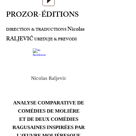
PROZOR-ÉDITIONS
Nicolas
DIRECTION & TRADUCTIONS
RALJEVIĆ
URE
UJE & PREVODI
Đ
Nicolas Raljevic
ANALYSE COMPARATIVE DE
COMÉDIES DE MOLIÈRE
ET DE DEUX COMÉDIES
RAGUSAINES INSPIRÉES PAR
L'ŒUVRE MOLIÉRESQUE