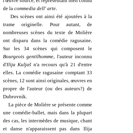
l'œuvre source, et représentant bien connu
de la
commedia dell' arte
.
Des scènes ont ainsi été ajoutées à la
trame originelle. Pour autant, de
nombreuses scènes du texte de Molière
ont disparu dans la comédie ragusaine.
Sur les 34 scènes qui composent le
Bourgeois gentilhomme
, l'auteur inconnu
d'
Ilija Kuljaš
n'a recours qu'à 21 d'entre
elles. La comédie ragusaine comptant 33
scènes, 12 sont ainsi originales, œuvres en
propre de l'auteur (ou des auteurs?) de
Dubrovnik.
La pièce de Molière se présente comme
une comédie-ballet, mais dans la plupart
des cas, les intermèdes de musique, chant
et danse n'apparaissent pas dans Ilija