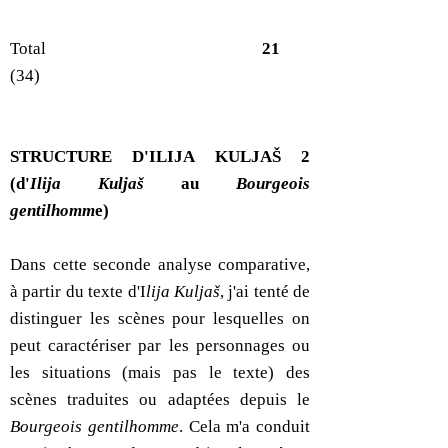
Total
21
(34)
STRUCTURE D'ILIJA KULJAŠ 2
(d'
Ilija Kuljaš
au
Bourgeois
gentilhomm
e)
Dans cette seconde analyse comparative,
à partir du texte d'I
lija Kuljaš
, j'ai tenté de
distinguer les scènes pour lesquelles on
peut caractériser par les personnages ou
les situations (mais pas le texte) des
scènes traduites ou adaptées depuis le
Bourgeois gentilhomme
. Cela m'a conduit