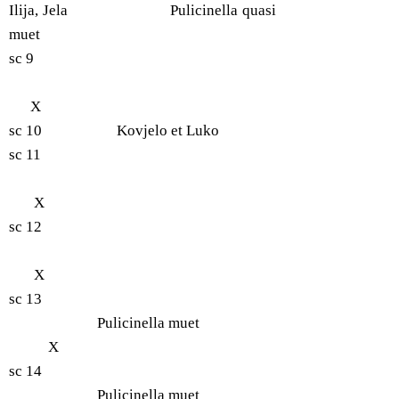
Ilija, Jela Pulicinella quasi
muet
sc 9
X
sc 10 Kovjelo et Luko
sc 11
X
sc 12
X
sc 13
Pulicinella muet
X
sc 14
Pulicinella muet