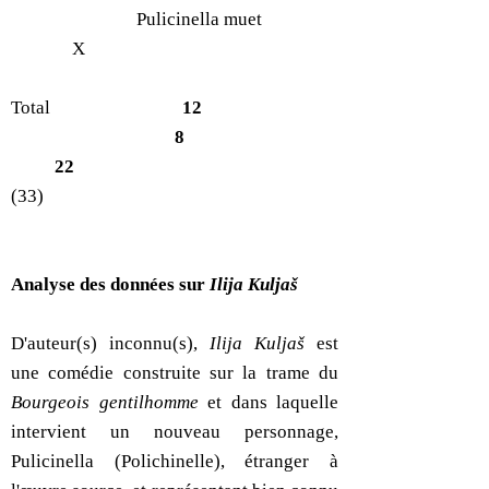
Pulicinella muet
X
Total
12
8
22
(33)
Analyse des données sur
Ilija Kuljaš
D'auteur(s) inconnu(s),
Ilija Kuljaš
est
une comédie construite sur la trame du
Bourgeois gentilhomme
et dans laquelle
intervient un nouveau personnage,
Pulicinella (Polichinelle), étranger à