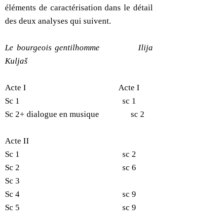
éléments de caractérisation dans le détail
des deux analyses qui suivent.
Le bourgeois gentilhomme
Ilija
Kuljaš
Acte I Acte I
Sc 1 sc 1
Sc 2+ dialogue en musique sc 2
Acte II
Sc 1 sc 2
Sc 2 sc 6
Sc 3
Sc 4 sc 9
Sc 5 sc 9