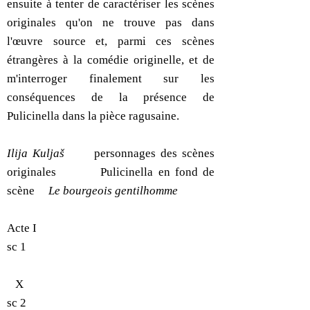
ensuite à tenter de caractériser les scènes
originales qu'on ne trouve pas dans
l'œuvre source et, parmi ces scènes
étrangères à la comédie originelle, et de
m'interroger finalement sur les
conséquences de la présence de
Pulicinella dans la pièce ragusaine.
Ilija Kuljaš
personnages des scènes
originales Pulicinella en fond de
scène
Le bourgeois gentilhomme
Acte I
sc 1
X
sc 2