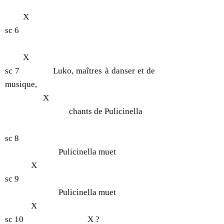
X
sc 6
X
sc 7 Luko, maîtres à danser et de
musique,
X
chants de Pulicinella
sc 8
Pulicinella muet
X
sc 9
Pulicinella muet
X
sc 10 X ?