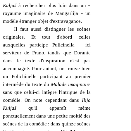
Kuljaš
à rechercher plus loin dans un «
royaume imaginaire de Mangarlija » un
modèle étranger objet d'extravagance.
Il faut aussi distinguer les scènes
originales. Et tout d'abord celles
auxquelles participe Pulicinella – ici
serviteur de Frano, tandis que Dorante
dans le texte d'inspiration n'est pas
accompagné. Pour autant, on trouve bien
un Polichinelle participant au premier
intermède du texte du
Malade imaginaire
sans que celui-ci intègre l'intrigue de la
comédie. On note cependant dans
Ilija
Kuljaš
qu'il apparaît même
ponctuellement dans une petite moitié des
scènes de la comédie : dans quinze scènes