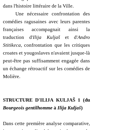
dans l'histoire littéraire de la Ville.
Une nécessaire confrontation des
comédies ragusaines avec leurs parentes
françaises accompagnait ainsi la
traduction d'
Ilija Kuljaš
et d'
Andro
Stitikeca
, confrontation que les critiques
croates et yougoslaves n'avaient jusque-là
peut-être pas suffisamment engagée dans
un échange rétroactif sur les comédies de
Molière.
STRUCTURE D'ILIJA KULJAŠ 1 (du
Bourgeois gentilhomme
à
Ilija Kuljaš
)
Dans cette première analyse comparative,