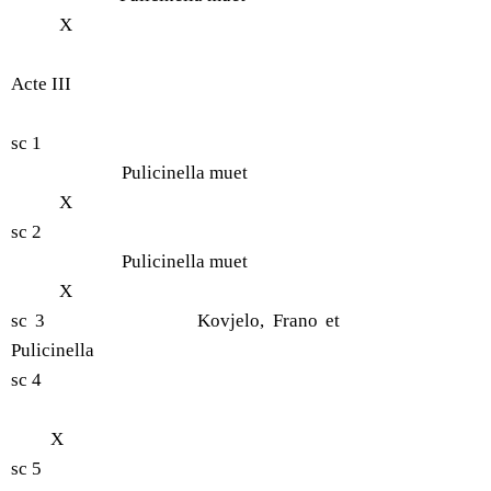
X
Acte III
sc 1
Pulicinella muet
X
sc 2
Pulicinella muet
X
sc 3 Kovjelo, Frano et
Pulicinella
sc 4
X
sc 5