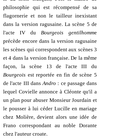
philosophie qui est récompensé de sa
flagornerie et non le tailleur inexistant
dans la version ragusaine. La scène 5 de
l'acte IV du
Bourgeois gentilhomm
e
précède encore dans la version ragusaine
les scènes qui correspondent aux scènes 3
et 4 dans la version française. De la même
façon, la scène 13 de l'acte III du
Bourgeois
est reportée en fin de scène 5
de l'acte III dans
Andro
: ce passage dans
lequel Covielle annonce à Cléonte qu'il a
un plan pour abuser Monsieur Jourdain et
le pousser à lui céder Lucille en mariage
chez Molière, devient alors une idée de
Frano correspondant au noble Dorante
chez l'auteur croate.