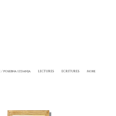
e / posebna izdanja
LECTURES
ECRITURES
More