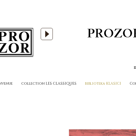
PROZO
D
nvenue
collection LES CLASSIQUES
biblioteka KLASICI
Co