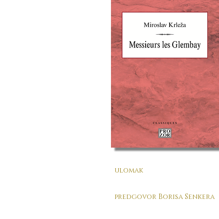
ulomak
predgovor Borisa Senkera