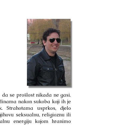
 da se prošlost nikada ne gasi.
odinama nakon sukoba koji ih je
k. Strahotama usprkos, djelo
ihovu seksualnu, religioznu ili
talnu energiju kojom hranimo