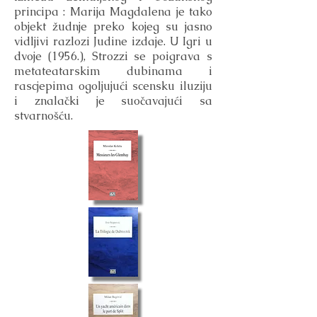
principa : Marija Magdalena je tako
objekt žudnje preko kojeg su jasno
vidljivi razlozi Judine izdaje. U Igri u
dvoje (1956.), Strozzi se poigrava s
metateatarskim dubinama i
rascjepima ogoljujući scensku iluziju
i znalački je suočavajući sa
stvarnošću.