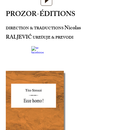
PROZOR-ÉDITIONS
Nicolas
DIRECTION & TRADUCTIONS
RALJEVIĆ
URE
UJE & PREVODI
Đ