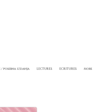
e / posebna izdanja
LECTURES
ECRITURES
More