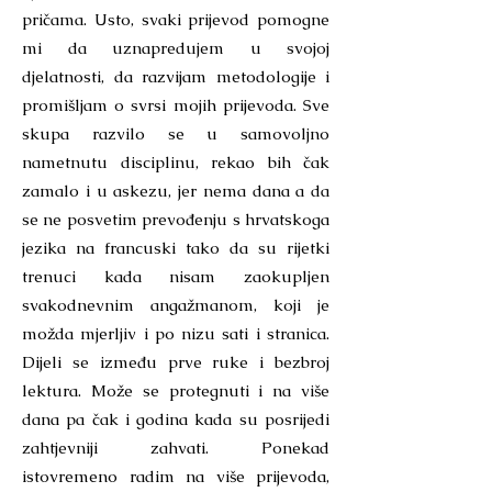
pričama. Usto, svaki prijevod pomogne
mi da uznapredujem u svojoj
djelatnosti, da razvijam metodologije i
promišljam o svrsi mojih prijevoda. Sve
skupa razvilo se u samovoljno
nametnutu disciplinu, rekao bih čak
zamalo i u askezu, jer nema dana a da
se ne posvetim prevođenju s hrvatskoga
jezika na francuski tako da su rijetki
trenuci kada nisam zaokupljen
svakodnevnim angažmanom, koji je
možda mjerljiv i po nizu sati i stranica.
Dijeli se između prve ruke i bezbroj
lektura. Može se protegnuti i na više
dana pa čak i godina kada su posrijedi
zahtjevniji zahvati. Ponekad
istovremeno radim na više prijevoda,