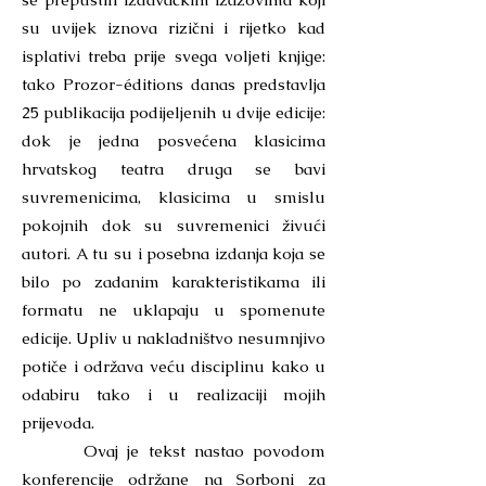
su uvijek iznova rizični i rijetko kad
isplativi treba prije svega voljeti knjige:
tako Prozor-éditions danas predstavlja
25 publikacija podijeljenih u dvije edicije:
dok je jedna posvećena klasicima
hrvatskog teatra druga se bavi
suvremenicima, klasicima u smislu
pokojnih dok su suvremenici živući
autori. A tu su i posebna izdanja koja se
bilo po zadanim karakteristikama ili
formatu ne uklapaju u spomenute
edicije. Upliv u nakladništvo nesumnjivo
potiče i održava veću disciplinu kako u
odabiru tako i u realizaciji mojih
prijevoda.
Ovaj je tekst nastao povodom
konferencije održane na Sorboni za