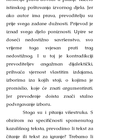
istinskog poštovanja izvornog djela. Jer
ako autor ima prava, prevoditelju su
prije svega zadane dužnosti. Prijevod je
iznad svega djelo poniznosti. Upire se
doseći nedostižno savršenstvo, svo
vrijeme toga svjesan prati trag
nedostižnog. I u toj je kontradikciji
prevoditeljev angažman dijalektički,
prihvaća vjernost vlastitim izdajama,
izborima iza kojih stoji, o kojima je
promislio, koje će znati argumentirati.
Jer prevođenje doista znači stalno
podvrgavanje izboru.
Stoga su i pitanja višestruka. S
obzirom na specifičnosti spomenutog
kazališnog teksta, prevodimo li tekst za
čitanje ili tekst za igranje? Trebamo li