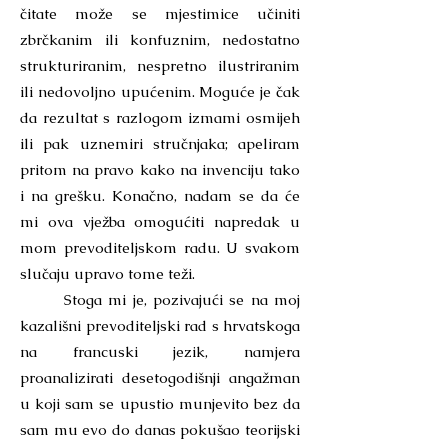
čitate može se mjestimice učiniti
zbrčkanim ili konfuznim, nedostatno
strukturiranim, nespretno ilustriranim
ili nedovoljno upućenim. Moguće je čak
da rezultat s razlogom izmami osmijeh
ili pak uznemiri stručnjaka; apeliram
pritom na pravo kako na invenciju tako
i na grešku. Konačno, nadam se da će
mi ova vježba omogućiti napredak u
mom prevoditeljskom radu. U svakom
slučaju upravo tome teži.
Stoga mi je, pozivajući se na moj
kazališni prevoditeljski rad s hrvatskoga
na francuski jezik, namjera
proanalizirati desetogodišnji angažman
u koji sam se upustio munjevito bez da
sam mu evo do danas pokušao teorijski