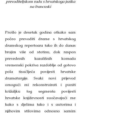
prevoditeljskom radu s hrvatskoga jezika
na francuski
Prošlo je desetak godina otkako sam
počeo prevoditi drame s hrvatskog
dramskog repertoara tako ih do danas
brojim više od stotinu, dok raspon
prevedenih kazališnih komada
vremenski pokriva razdoblje od gotovo
pola tisućljeća povijesti hrvatske
dramaturgije. Svaki novi prijevod
omogući mi rekonstruirati i puniti
križaljku tog segmenta povijesti
hrvatske književnosti suočavajući me
kako s djelima tako i s autorima i
njihovim stilovima odnosno samim