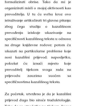
formalizirati obrise. Tako da mi je
organizirati misli o mojoj aktivnosti kao
prevoditelja. U tu ću svrhu kroz ovo
istraživanje artikulirati tri glavna pitanja:
zbog čega studija o kazališnom
prevođenju iziskuje ukazivanje na
specifičnosti kazališnog teksta u odnosu
na druge književne rodove; potom ću
ukazati na partikularne probleme koje
nosi kazališni prijevod; naposljetku,
pokušat ću iznaći mjesto koje
prevoditelj tijekom svoga rada na
prijevodu zauzima suočen sa
specifičnostima kazališnog teksta.
Za početak, utvrđeno je da je kazališni
prijevod dugo bio siroće traduktologije.