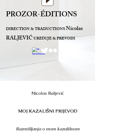
PROZOR-ÉDITIONS
Nicolas
DIRECTION & TRADUCTIONS
RALJEVIĆ
URE
UJE & PREVODI
Đ
Nicolas Raljević
MOJ KAZALIŠNI PRIJEVOD
Razmišljanja o mom kazališnom