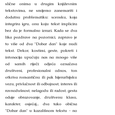
slične onima u drugim književnim
tekstovima, ne smijemo zanemariti i
dodatnu problematiku: scensku, koja
integrira igru, onu koju tekst implicira
bez da je formalno izrazi. Kada se dva
lika pozdrave na pozornici, zapravo je
to više od dva "Dobar dan" koje nudi
tekst. Dekor, kostimi, geste, pokreti i
intonacija upućuju nas na mnogo više
od samih riječi: odjeća označava
društveni, profesionalni odnos, ton
otkriva romantičnu ili pak hijerarhijsku
vezu, privlačnost ili odbojnost, interes ili
ravnodušnost, nelagodu ili radost, gesta
odaje obrazovanje, društvenu klasu,
karakter, osjećaj... dva tako obična
"Dobar dan" u kazališnom tekstu - no