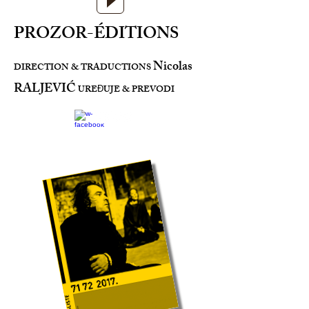
PROZOR-ÉDITIONS
Nicolas
DIRECTION & TRADUCTIONS
RALJEVIĆ
URE
UJE & PREVODI
Đ