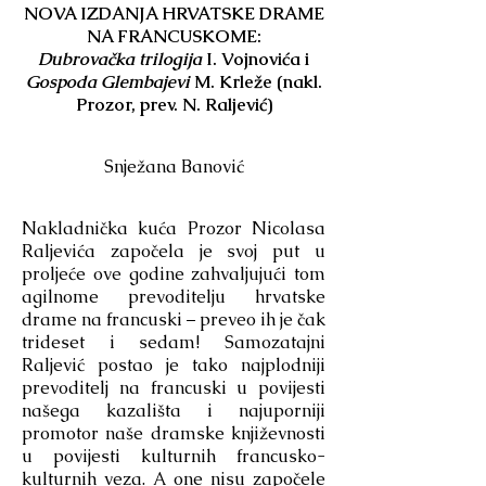
NOVA IZDANJA HRVATSKE DRAME
NA FRANCUSKOME:
Dubrovačka trilogija
I. Vojnovića i
Gospoda Glembajevi
M. Krleže (nakl.
Prozor, prev. N. Raljević)
Snježana Banović
Nakladnička kuća Prozor Nicolasa
Raljevića započela je svoj put u
proljeće ove godine zahvaljujući tom
agilnome prevoditelju hrvatske
drame na francuski – preveo ih je čak
trideset i sedam! Samozatajni
Raljević postao je tako najplodniji
prevoditelj na francuski u povijesti
našega kazališta i najuporniji
promotor naše dramske književnosti
u povijesti kulturnih francusko-
kulturnih veza. A one nisu započele