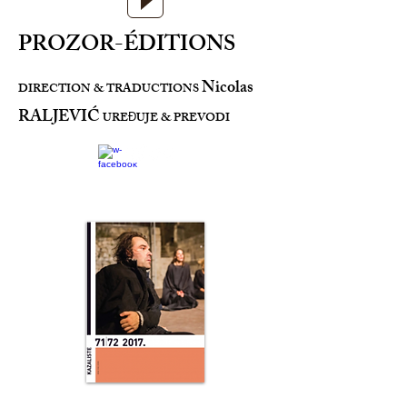
PROZOR-ÉDITIONS
Nicolas
DIRECTION & TRADUCTIONS
RALJEVIĆ
URE
UJE & PREVODI
Đ