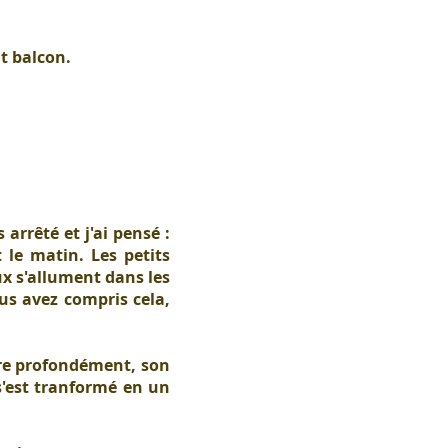
t balcon.
rrêté et j'ai pensé :
le matin. Les petits
ux s'allument dans les
us avez compris cela,
pire profondément, son
 s'est tranformé en un