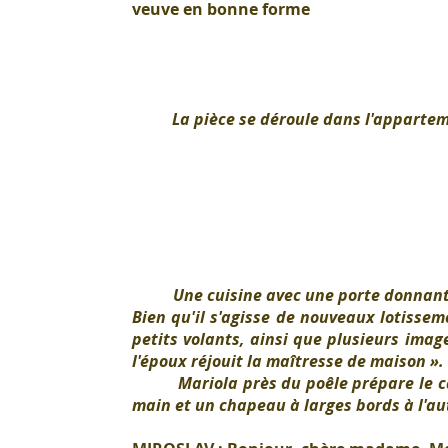
veuve en bonne forme
La pièce se déroule dans l'apparteme
Une cuisine avec une porte donnant sur
Bien qu'il s'agisse de nouveaux lotissem
petits volants, ainsi que plusieurs imag
l'époux réjouit la maîtresse de maison ».
Mariola près du poêle prépare le café 
main et un chapeau à larges bords à l'au