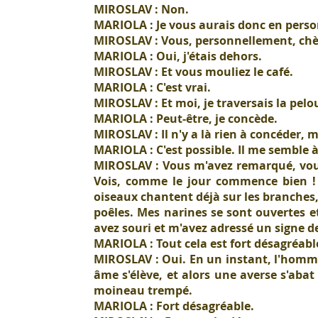
MIROSLAV : Non.
MARIOLA : Je vous aurais donc en perso
MIROSLAV : Vous, personnellement, chèr
MARIOLA : Oui, j'étais dehors.
MIROSLAV : Et vous mouliez le café.
MARIOLA : C'est vrai.
MIROSLAV : Et moi, je traversais la pelo
MARIOLA : Peut-être, je concède.
MIROSLAV : Il n'y a là rien à concéder, 
MARIOLA : C'est possible. Il me semble 
MIROSLAV : Vous m'avez remarqué, vous 
Vois, comme le jour commence bien ! 
oiseaux chantent déjà sur les branches, 
poêles. Mes narines se sont ouvertes e
avez souri et m'avez adressé un signe de 
MARIOLA : Tout cela est fort désagréabl
MIROSLAV : Oui. En un instant, l'homme r
âme s'élève, et alors une averse s'abat 
moineau trempé.
MARIOLA : Fort désagréable.