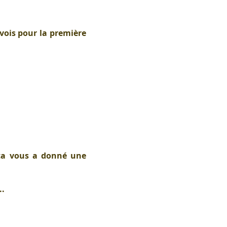
vois pour la première
, ça vous a donné une
..