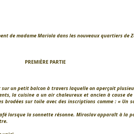
nt de madame Mariola dans les nouveaux quartiers de 
PREMIÈRE PARTIE
 un petit balcon à travers laquelle on aperçoit plusieu
ents, la cuisine a un air chaleureux et ancien à cause de 
es brodées sur toile avec des inscriptions comme : « Un so
lorsque la sonnette résonne. Miroslav apparaît à la po
tre.