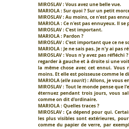
MIROSLAV : Vous avez une belle vue.
MARIOLA : Sur quoi ? Sur un petit morcea
MIROSLAV : Au moins, ce n'est pas enn
MARIOLA : Ce n'est pas ennuyeux. Il se
MIROSLAV : C'est important.
MARIOLA : Pardon ?
MIROSLAV : C'est important que ce ne so
MARIOLA : Je ne sais pas. Je n'y ai pas ré
MIROSLAV : Vous n'y avez pas réfléchi ? 
regarder à gauche et à droite si une vo
la même chose avec cet ennui. Vous ne
moins. Et elle est poisseuse comme le di
MARIOLA (
elle sourit
) : Allons, je vous e
MIROSLAV : Tout le monde pense que l'e
éternuez pendant trois jours, vous salis
comme on dit d'ordinaire.
MARIOLA : Quelles traces ?
MIROSLAV : Ça dépend pour qui. Certai
les plus visibles sont extérieures, pou
comme du papier de verre, par exemple.