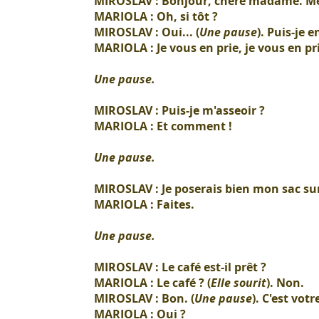
MIROSLAV : Bonjour, chère madame. Me 
MARIOLA : Oh, si tôt ?
MIROSLAV : Oui... (
Une pause
). Puis-je e
MARIOLA : Je vous en prie, je vous en pr
Une pause.
MIROSLAV : Puis-je m'asseoir ?
MARIOLA : Et comment !
Une pause.
MIROSLAV : Je poserais bien mon sac sur 
MARIOLA : Faites.
Une pause.
MIROSLAV : Le café est-il prêt ?
MARIOLA : Le café ? (
Elle sourit
). Non.
MIROSLAV : Bon. (
Une pause
). C'est votr
MARIOLA : Oui ?