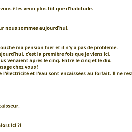
i, vous êtes venu plus tôt que d'habitude.
our nous sommes aujourd'hui.
 touché ma pension hier et il n'y a pas de problème.
urd'hui, c'est la première fois que je viens ici.
us venaient après le cinq. Entre le cinq et le dix.
ssage chez vous !
électricité et l'eau sont encaissées au forfait. Il ne res
caisseur.
ors ici ?!