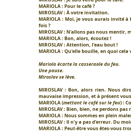
MARIOLA : Pour le café ?
MIROSLAV : À votre invitation.
MARIOLA : Moi, je vous aurais invité 
fois ?
MIROSLAV : N'allons pas nous mentir,
MARIOLA : Bon, alors, écoutez !
MIROSLAV : Attention, l'eau bout !
MARIOLA : Qu'elle bouille, en quoi cela
Mariola écarte la casseraole du feu.
Une pause.
Miroslav se lève.
MIROSLAV : Bon, alors rien. Nous diro
mauvaise impression, et à présent vous
MARIOLA (
mettant le café sur le feu
) : 
MIROSLAV : Bien, bien, ne perdons pas no
MARIOLA : Nous sommes en plein male
MIROSLAV : Il n'y a pas d'erreur. Du mo
MARIOLA : Peut-être vous êtes-vous tro