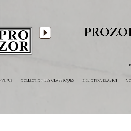
PROZO
D
nvenue
collection LES CLASSIQUES
biblioteka KLASICI
Co