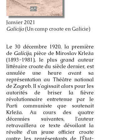
Janvier 2021
Galicija
(Un camp croate en Galicie)
Le 30 décembre 1920, la première
de
Galicija
, pièce de Miroslav Krleža
(1893-1981)
, le plus grand auteur
littéraire croate du siècle dernier, est
annulée une heure avant sa
représentation au Théâtre national
de Zagreb. Il s'agissait alors pour les
autorités de briser la fièvre
révolutionnaire entretenue par le
Parti communiste que soutenait
Krleža. Au cours des quatre
décennies suivantes, l'auteur
retravaillera ce texte dévoilant la
révolte d'un jeune officier croate
contre les représentants de l'État-