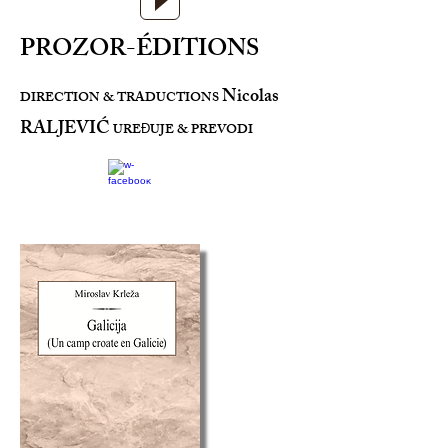
PROZOR-ÉDITIONS
Nicolas
DIRECTION & TRADUCTIONS
RALJEVIĆ
URE
UJE & PREVODI
Đ