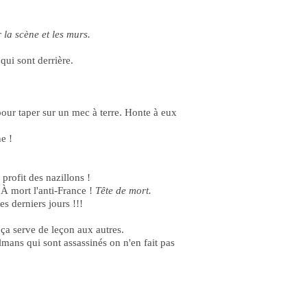
 la scène et les murs.
 qui sont derrière.
pour taper sur un mec à terre. Honte à eux
e !
profit des nazillons !
 À mort l'anti-France !
Tête de mort.
 derniers jours !!!
 ça serve de leçon aux autres.
ans qui sont assassinés on n'en fait pas