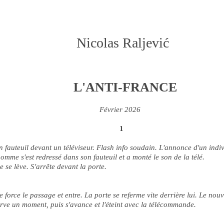
Nicolas Raljević
​L'ANTI-FRANCE
Février 2026
1
fauteuil devant un téléviseur. Flash info soudain. L'annonce d'un indi
omme s'est redressé dans son fauteuil et a monté le son de la télé.
se lève. S'arrête devant la porte.
force le passage et entre. La porte se referme vite derrière lui. Le no
bserve un moment, puis s'avance et l'éteint avec la télécommande.