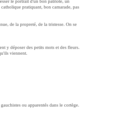
esser le portrait d'un bon patriote, un
e, catholique pratiquant, bon camarade, pas
nue, de la propreté, de la tristesse. On se
nent y déposer des petits mots et des fleurs.
qu'ils viennent.
.
 gauchistes ou apparentés dans le cortège.