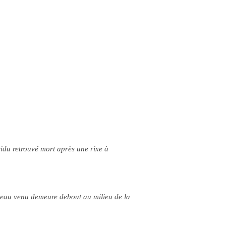
vidu retrouvé mort après une rixe à
uveau venu demeure debout au milieu de la