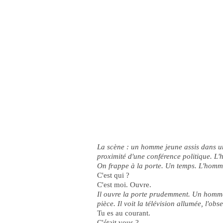
La scène : un homme jeune assis dans un 
proximité d'une conférence politique. L'h
On frappe à la porte. Un temps. L'homme 
C'est qui ?
C'est moi. Ouvre.
Il ouvre la porte prudemment. Un homme 
pièce. Il voit la télévision allumée, l'o
Tu es au courant.
C'était vous ?