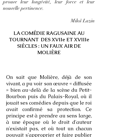
prouve leur longévité, leur force et leur
nouvelle pertinence.
Miloš Lazin
LA COMÉDIE RAGUSAINE AU
TOURNANT DES XVIIe ET XVIIIe
SIÈCLES : UN FAUX AIR DE
MOLIÈRE
On sait que Molière, déjà de son
vivant, a pu voir son œuvre « diffusée
» bien au-delà de la scène du Petit-
Bourbon puis du Palais-Royal, où il
jouait ses comédies depuis que le roi
avait confirmé sa protection. Ce
principe est à prendre au sens large,
à une époque où le droit d'auteur
n'existait pas, et où tout un chacun
pouvait s'approprier et faire publier