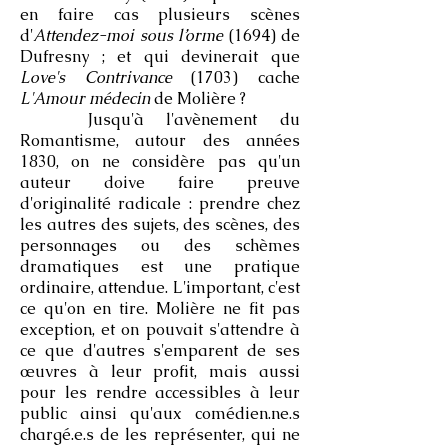
en faire cas plusieurs scènes
d'
Attendez-moi sous l’orme
(1694) de
Dufresny ; et qui devinerait que
Love's Contrivance
(1703) cache
L'Amour médecin
de Molière ?
Jusqu'à l'avènement du
Romantisme, autour des années
1830, on ne considère pas qu'un
auteur doive faire preuve
d'originalité radicale : prendre chez
les autres des sujets, des scènes, des
personnages ou des schèmes
dramatiques est une pratique
ordinaire, attendue. L'important, c'est
ce qu'on en tire. Molière ne fit pas
exception, et on pouvait s'attendre à
ce que d'autres s'emparent de ses
œuvres à leur profit, mais aussi
pour les rendre accessibles à leur
public ainsi qu'aux comédien.ne.s
chargé.e.s de les représenter, qui ne