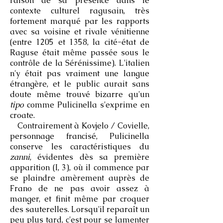
raison de sa présence dans le
contexte culturel ragusain, très
fortement marqué par les rapports
avec sa voisine et rivale vénitienne
(entre 1205 et 1358, la cité-état de
Raguse était même passée sous le
contrôle de la Sérénissime). L'italien
n'y était pas vraiment une langue
étrangère, et le public aurait sans
doute même trouvé bizarre qu'un
tipo
comme Pulicinella s'exprime en
croate.
Contrairement à Kovjelo / Covielle,
personnage francisé, Pulicinella
conserve les caractéristiques du
zanni
, évidentes dès sa première
apparition (I, 3), où il commence par
se plaindre amèrement auprès de
Frano de ne pas avoir assez à
manger, et finit même par croquer
des sauterelles. Lorsqu'il reparaît un
peu plus tard, c'est pour se lamenter