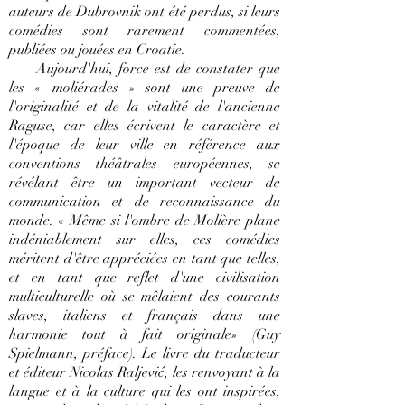
auteurs de Dubrovnik ont ​​été perdus, si leurs
comédies sont rarement commentées,
publiées ou jouées en Croatie.
Aujourd'hui, force est de constater que
les « moliérades » sont une preuve de
l'originalité et de la vitalité de l'ancienne
Raguse, car elles écrivent le caractère et
l'époque de leur ville en référence aux
conventions théâtrales européennes, se
révélant être un important vecteur de
communication et de reconnaissance du
monde. « Même si l'ombre de Molière plane
indéniablement sur elles, ces comédies
méritent d'être appréciées en tant que telles,
et en tant que reflet d'une civilisation
multiculturelle où se mêlaient des courants
slaves, italiens et français dans une
harmonie tout à fait originale» (Guy
Spielmann, préface). Le livre du traducteur
et éditeur Nicolas Raljević, les renvoyant à la
langue et à la culture qui les ont inspirées,