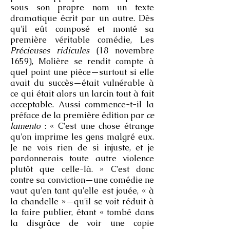
sous son propre nom un texte
dramatique écrit par un autre. Dès
qu'il eût composé et monté sa
première véritable comédie, Les
Précieuses ridicules
(18 novembre
1659), Molière se rendit compte à
quel point une pièce—surtout si elle
avait du succès—était vulnérable à
ce qui était alors un larcin tout à fait
acceptable. Aussi commence-t-il la
préface de la première édition par
ce
lamento
: « C'est une chose étrange
qu'on imprime les gens malgré eux.
Je ne vois rien de si injuste, et je
pardonnerais toute autre violence
plutôt que celle-là. » C'est donc
contre sa conviction—une comédie ne
vaut qu'en tant qu'elle est jouée, « à
la chandelle »—qu'il se voit réduit à
la faire publier, étant « tombé dans
la disgrâce de voir une copie