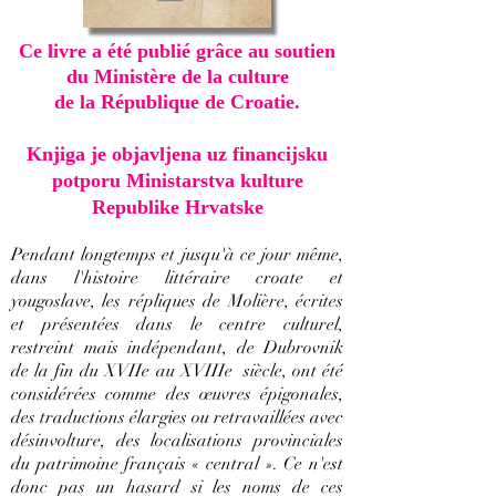
Ce livre a été publié grâce au soutien
du Ministère de la culture
de la République de Croatie.
Knjiga je objavljena uz financijsku
potporu Ministarstva kulture
Republike Hrvatske
Pendant longtemps et jusqu'à ce jour même,
dans l'histoire littéraire croate et
yougoslave, les répliques de Molière, écrites
et présentées dans le centre culturel,
restreint mais indépendant, de Dubrovnik
de la fin du XVIIe au XVIIIe siècle, ont été
considérées comme des œuvres épigonales,
des traductions élargies ou retravaillées avec
désinvolture, des localisations provinciales
du patrimoine français « central ». Ce n'est
donc pas un hasard si les noms de ces