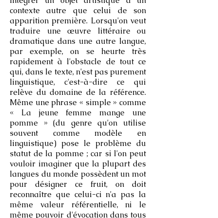
intégrer un objet artistique à un
contexte autre que celui de son
apparition première. Lorsqu'on veut
traduire une œuvre littéraire ou
dramatique dans une autre langue,
par exemple, on se heurte très
rapidement à l'obstacle de tout ce
qui, dans le texte, n'est pas purement
linguistique, c'est-à-dire ce qui
relève du domaine de la référence.
Même une phrase « simple » comme
« La jeune femme mange une
pomme » (du genre qu'on utilise
souvent comme modèle en
linguistique) pose le problème du
statut de la pomme ; car si l'on peut
vouloir imaginer que la plupart des
langues du monde possèdent un mot
pour désigner ce fruit, on doit
reconnaître que celui-ci n'a pas la
même valeur référentielle, ni le
même pouvoir d'évocation dans tous