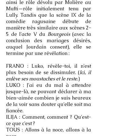
ainsi le rôle dévolu par Molière au
Mufti—rôle initialement tenu par
Lully. Tandis que la scène IX de la
comédie ragusaine débute de
manière très similaire aux scènes 2-
5 de l'acte V du
Bourgeois
(avec la
conclusion des mariages désirés,
auquel Jourdain consent), elle se
termine par une révélation :
FRANO : Luko, révèle-toi, il n'est
plus besoin de se dissimuler. (
Ici, il
enlève ses moustaches et le reste
.)
LUKO : J'ai eu du mal à attendre
jusque-là, ne pouvant déclarer à ma
bien-aimée combien je suis heureux
de la voir sans douter qu'elle soit ma
fiancée.
ILIJA : Comment, comment ? Qu'est-
ce que c'est ?
TOUS : Allons à la noce, allons à la