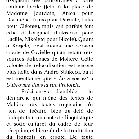
assignant des patronymes à forte
couleur locale (Jela à la place de
Madame Jourdain, Anica pour
Dorimène, Frano pour Dorante, Luko
pour Cléonte), mais qui parfois font
écho à l'original (Lukrecija pour
Lucille, Nikoleta pour Nicole). Quant
à Kovjelo, c'est moins une version
croate de Covielle qu'un retour aux
sources italiennes de Molière. Cette
volonté de relocalisation est encore
plus nette dans Andro Stitikeca, où il
est mentionné que «
La scène est à
Dubrovnik dans la rue Profonde
. »
Précisons-le d'emblée : la
démarche qui mène des textes de
Molière aux textes ragusains n'a
rien de linéaire, bien au-delà de
l'adaptation au contexte linguistique
et socio-culturel du cadre de leur
réception, et bien sûr de la traduction
du français en croate. De toute