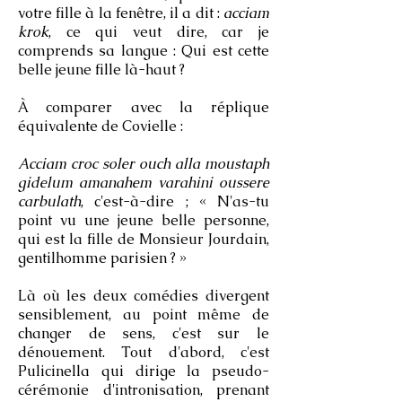
votre fille à la fenêtre, il a dit :
acciam
krok
, ce qui veut dire, car je
comprends sa langue : Qui est cette
belle jeune fille là-haut ?
À comparer avec la réplique
équivalente de Covielle :
Acciam croc soler ouch alla moustaph
gidelum amanahem varahini oussere
carbulath
, c'est-à-dire ; « N'as-tu
point vu une jeune belle personne,
qui est la fille de Monsieur Jourdain,
gentilhomme parisien ? »
Là où les deux comédies divergent
sensiblement, au point même de
changer de sens, c'est sur le
dénouement. Tout d'abord, c'est
Pulicinella qui dirige la pseudo-
cérémonie d'intronisation, prenant