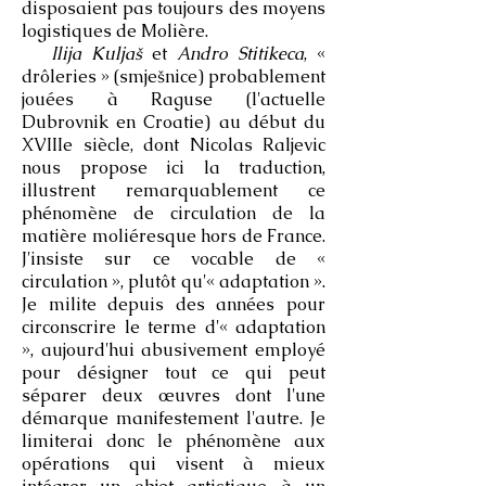
disposaient pas toujours des moyens
logistiques de Molière.
Ilija Kuljaš
et
Andro Stitikeca
, «
drôleries » (smješnice) probablement
jouées à Raguse (l'actuelle
Dubrovnik en Croatie) au début du
XVIIIe siècle, dont Nicolas Raljevic
nous propose ici la traduction,
illustrent remarquablement ce
phénomène de circulation de la
matière moliéresque hors de France.
J'insiste sur ce vocable de «
circulation », plutôt qu'« adaptation ».
Je milite depuis des années pour
circonscrire le terme d'« adaptation
», aujourd'hui abusivement employé
pour désigner tout ce qui peut
séparer deux œuvres dont l'une
démarque manifestement l'autre. Je
limiterai donc le phénomène aux
opérations qui visent à mieux