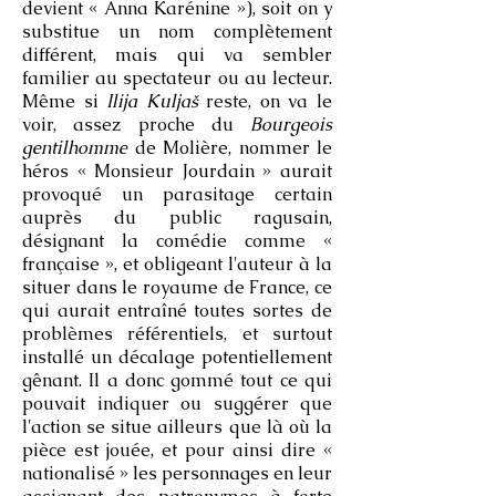
devient « Anna Karénine »), soit on y
substitue un nom complètement
différent, mais qui va sembler
familier au spectateur ou au lecteur.
Même si
Ilija Kuljaš
reste, on va le
voir, assez proche du
Bourgeois
gentilhomme
de Molière, nommer le
héros « Monsieur Jourdain » aurait
provoqué un parasitage certain
auprès du public ragusain,
désignant la comédie comme «
française », et obligeant l'auteur à la
situer dans le royaume de France, ce
qui aurait entraîné toutes sortes de
problèmes référentiels, et surtout
installé un décalage potentiellement
gênant. Il a donc gommé tout ce qui
pouvait indiquer ou suggérer que
l'action se situe ailleurs que là où la
pièce est jouée, et pour ainsi dire «
nationalisé » les personnages en leur