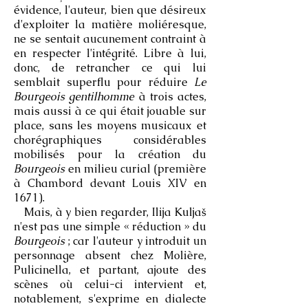
évidence, l'auteur, bien que désireux
d'exploiter la matière moliéresque,
ne se sentait aucunement contraint à
en respecter l'intégrité. Libre à lui,
donc, de retrancher ce qui lui
semblait superflu pour réduire
Le
Bourgeois gentilhomme
à trois actes,
mais aussi à ce qui était jouable sur
place, sans les moyens musicaux et
chorégraphiques considérables
mobilisés pour la création du
Bourgeois
en milieu curial (première
à Chambord devant Louis XIV en
1671).
Mais, à y bien regarder, Ilija Kuljaš
n'est pas une simple « réduction » du
Bourgeois
; car l'auteur y introduit un
personnage absent chez Molière,
Pulicinella, et partant, ajoute des
scènes où celui-ci intervient et,
notablement, s'exprime en dialecte