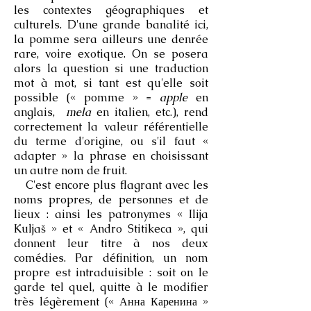
les contextes géographiques et
culturels. D'une grande banalité ici,
la pomme sera ailleurs une denrée
rare, voire exotique. On se posera
alors la question si une traduction
mot à mot, si tant est qu'elle soit
possible (« pomme » =
apple
en
anglais,
mela
en italien, etc.), rend
correctement la valeur référentielle
du terme d'origine, ou s'il faut «
adapter » la phrase en choisissant
un autre nom de fruit.
C'est encore plus flagrant avec les
noms propres, de personnes et de
lieux : ainsi les patronymes « Ilija
Kuljaš » et « Andro Stitikeca », qui
donnent leur titre à nos deux
comédies. Par définition, un nom
propre est intraduisible : soit on le
garde tel quel, quitte à le modifier
très légèrement (« Анна Каренина »