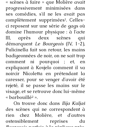
« scènes à faire » que Molière avait
progressivement minimisées dans
ses comédies, s'il ne les avait pas
complètement supprimées¹. Celles-
ci reposent sur une série de gags où
domine l'humour physique : à l'acte
III, après deux scènes qui
démarquent
Le Bourgeois
(IV, 1-2),
Pulicinella fait son retour, les mains
badigeonnées de noir, on ne sait trop
comment ni pourquoi ; et, en
expliquant à Kovjelo comment il va
noircir Nicoletta en prétendant la
caresser, pour se venger d'avoir été
rejeté, il se passe les mains sur le
visage, et se retrouve donc lui-même
« barbouillé² ».
On trouve donc dans
Ilija Kuljaš
des scènes qui ne correspondent à
rien chez Molière, et d'autres
ostensiblement reprises du