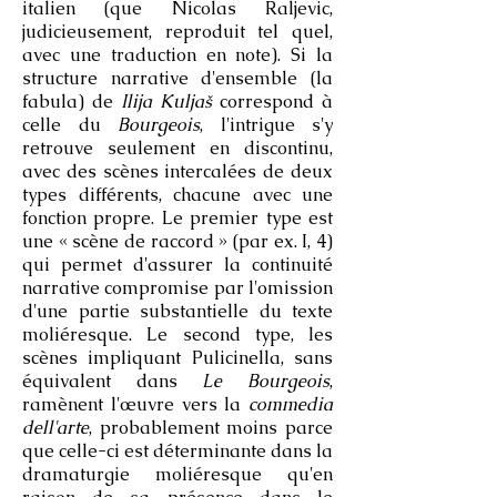
italien (que Nicolas Raljevic,
judicieusement, reproduit tel quel,
avec une traduction en note). Si la
structure narrative d'ensemble (la
fabula) de
Ilija Kuljaš
correspond à
celle du
Bourgeois
, l'intrigue s'y
retrouve seulement en discontinu,
avec des scènes intercalées de deux
types différents, chacune avec une
fonction propre. Le premier type est
une « scène de raccord » (par ex. I, 4)
qui permet d'assurer la continuité
narrative compromise par l'omission
d'une partie substantielle du texte
moliéresque. Le second type, les
scènes impliquant Pulicinella, sans
équivalent dans
Le Bourgeois
,
ramènent l'œuvre vers la
commedia
dell'arte
, probablement moins parce
que celle-ci est déterminante dans la
dramaturgie moliéresque qu'en