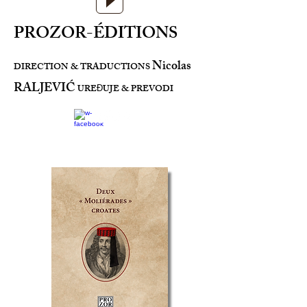
PROZOR-ÉDITIONS
Nicolas
DIRECTION & TRADUCTIONS
RALJEVIĆ
URE
UJE & PREVODI
Đ