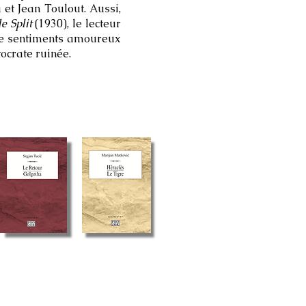
et Jean Toulout. Aussi,
e Split
(1930), le lecteur
tre sentiments amoureux
tocrate ruinée.