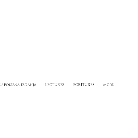
e / posebna izdanja
LECTURES
ECRITURES
More