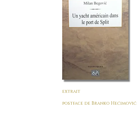
extrait
postface de Branko Hećimović