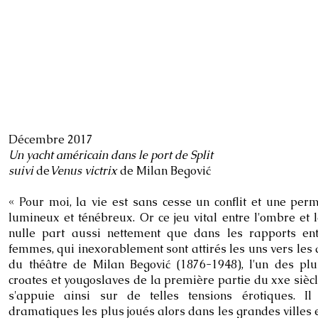
Décembre 2017
Un yacht américain dans le port de Split
suivi
de
Venus victrix
de Milan Begović
« Pour moi, la vie est sans cesse un conflit et une per
lumineux et ténébreux. Or ce jeu vital entre l'ombre et 
nulle part aussi nettement que dans les rapports en
femmes, qui inexorablement sont attirés les uns vers les 
du théâtre de Milan Begović (1876-1948), l'un des p
croates et yougoslaves de la première partie du xxe sièc
s'appuie ainsi sur de telles tensions érotiques. Il
dramatiques les plus joués alors dans les grandes vill