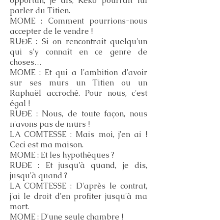
opportun, je dis, Keko pourrait lui
parler du Titien.
MOME : Comment pourrions-nous
accepter de le vendre !
RUĐE : Si on rencontrait quelqu'un
qui s'y connaît en ce genre de
choses…
MOME : Et qui a l'ambition d'avoir
sur ses murs un Titien ou un
Raphaël accroché. Pour nous, c'est
égal !
RUĐE : Nous, de toute façon, nous
n'avons pas de murs !
LA COMTESSE : Mais moi, j'en ai !
Ceci est ma maison.
MOME : Et les hypothèques ?
RUĐE : Et jusqu'à quand, je dis,
jusqu'à quand ?
LA COMTESSE : D'après le contrat,
j'ai le droit d'en profiter jusqu'à ma
mort.
MOME : D'une seule chambre !