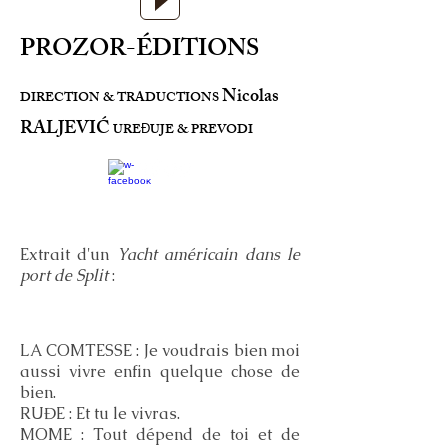
PROZOR-ÉDITIONS
Nicolas
DIRECTION & TRADUCTIONS
RALJEVIĆ
URE
UJE & PREVODI
Đ
Extrait d'un
Yacht américain dans le
port de Split
:
LA COMTESSE : Je voudrais bien moi
aussi vivre enfin quelque chose de
bien.
RUĐE : Et tu le vivras.
MOME : Tout dépend de toi et de