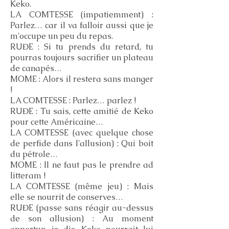
Keko.
LA COMTESSE (impatiemment) :
Parlez… car il va falloir aussi que je
m'occupe un peu du repas.
RUĐE : Si tu prends du retard, tu
pourras toujours sacrifier un plateau
de canapés…
MOME : Alors il restera sans manger
!
LA COMTESSE : Parlez… parlez !
RUĐE : Tu sais, cette amitié de Keko
pour cette Américaine…
LA COMTESSE (avec quelque chose
de perfide dans l'allusion) : Qui boit
du pétrole…
MOME : Il ne faut pas le prendre ad
litteram !
LA COMTESSE (même jeu) : Mais
elle se nourrit de conserves…
RUĐE (passe sans réagir au-dessus
de son allusion) : Au moment