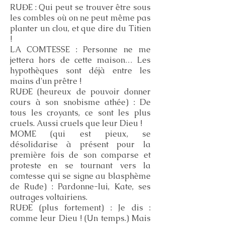
RUĐE : Qui peut se trouver être sous
les combles où on ne peut même pas
planter un clou, et que dire du Titien
!
LA COMTESSE : Personne ne me
jettera hors de cette maison… Les
hypothèques sont déjà entre les
mains d'un prêtre !
RUĐE (heureux de pouvoir donner
cours à son snobisme athée) : De
tous les croyants, ce sont les plus
cruels. Aussi cruels que leur Dieu !
MOME (qui est pieux, se
désolidarise à présent pour la
première fois de son comparse et
proteste en se tournant vers la
comtesse qui se signe au blasphème
de Ruđe) : Pardonne-lui, Kate, ses
outrages voltairiens.
RUĐE (plus fortement) : Je dis :
comme leur Dieu ! (Un temps.) Mais