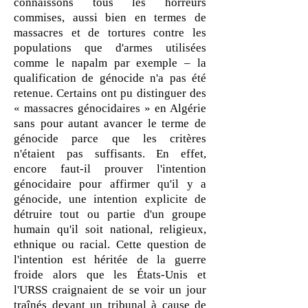
connaissons tous les horreurs
commises, aussi bien en termes de
massacres et de tortures contre les
populations que d'armes utilisées
comme le napalm par exemple – la
qualification de génocide n'a pas été
retenue. Certains ont pu distinguer des
« massacres génocidaires » en Algérie
sans pour autant avancer le terme de
génocide parce que les critères
n'étaient pas suffisants. En effet,
encore faut-il prouver l'intention
génocidaire pour affirmer qu'il y a
génocide, une intention explicite de
détruire tout ou partie d'un groupe
humain qu'il soit national, religieux,
ethnique ou racial. Cette question de
l'intention est héritée de la guerre
froide alors que les États-Unis et
l'URSS craignaient de se voir un jour
traînés devant un tribunal à cause de