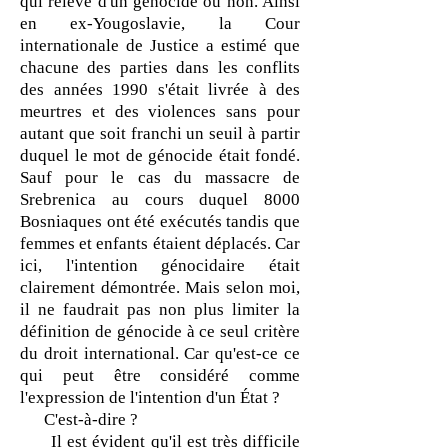
qui relève d'un génocide ou non. Ainsi
en ex-Yougoslavie, la Cour
internationale de Justice a estimé que
chacune des parties dans les conflits
des années 1990 s'était livrée à des
meurtres et des violences sans pour
autant que soit franchi un seuil à partir
duquel le mot de génocide était fondé.
Sauf pour le cas du massacre de
Srebrenica au cours duquel 8000
Bosniaques ont été exécutés tandis que
femmes et enfants étaient déplacés. Car
ici, l'intention génocidaire était
clairement démontrée. Mais selon moi,
il ne faudrait pas non plus limiter la
définition de génocide à ce seul critère
du droit international. Car qu'est-ce ce
qui peut être considéré comme
l'expression de l'intention d'un État ?
C'est-à-dire ?
Il est évident qu'il est très difficile