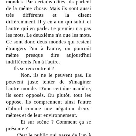
mondes. Par certains côtés, ils parlent
de la même chose. Mais ils sont aussi
très différents et la disent
différemment. Il y en a un qui subit, et
l'autre qui en parle. Le premier n'a pas
les mots. Le deuxième n'a que les mots.
Ce sont donc deux mondes qui restent
étrangers l'un à l'autre, on pourrait
même presque dire aujourd'hui
indifférents l'un à l'autre.
Ils se rencontrent ?
Non, ils ne le peuvent pas. Ils
peuvent juste tenter de s'imaginer
l'autre monde. D'une certaine manière,
ils sont opposés. Ou plutôt, tout les
oppose. Ils comprennent ainsi l'autre
d'abord comme une négation d'eux-
mêmes et de leur environnement.
Et sur scène ? Comment ça se
présente ?
C'est le public qui passe de l'un à