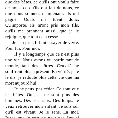
que des bêtes, ce qu'ils ont voulu faire
de nous, ce qu'ils ont fait de nous, ce
que nous sommes maintenant. Ils ont
gagné. Qu'ils me tuent donc.
Qu'importe. Ils m'ont pris mon fils,
qu'ils me prennent aussi, que je le
rejoigne, que tout cela cesse.
Je t'en prie. Il faut essayer de vivre.
Pour lui. Pour moi.
Il y a longtemps que ce n'est plus
une vie. Nous avons vu partir tant de
monde, tant des nôtres. Ceux-là ne
souffrent plus à présent. En vérité, je te
le dis, je redoute plus cette vie que ma
mort aujourd'hui.
Je ne peux pas céder. Ce sont eux
les bêtes. Oui, ce ne sont plus des
hommes. Des assassins. Des loups. Je
veux retrouver mon enfant. Je suis sûr
qu'il est vivant. Je le sens. En moi.
Parce que le sort ne peut pas être si