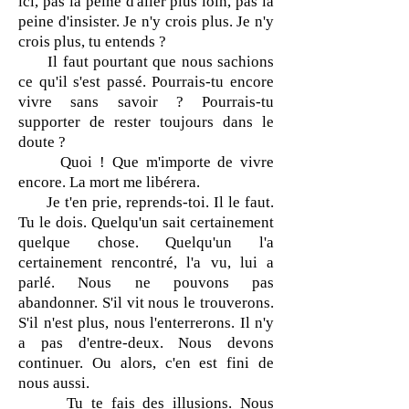
ici, pas la peine d'aller plus loin, pas la
peine d'insister. Je n'y crois plus. Je n'y
crois plus, tu entends ?
Il faut pourtant que nous sachions
ce qu'il s'est passé. Pourrais-tu encore
vivre sans savoir ? Pourrais-tu
supporter de rester toujours dans le
doute ?
Quoi ! Que m'importe de vivre
encore. La mort me libérera.
Je t'en prie, reprends-toi. Il le faut.
Tu le dois. Quelqu'un sait certainement
quelque chose. Quelqu'un l'a
certainement rencontré, l'a vu, lui a
parlé. Nous ne pouvons pas
abandonner. S'il vit nous le trouverons.
S'il n'est plus, nous l'enterrerons. Il n'y
a pas d'entre-deux. Nous devons
continuer. Ou alors, c'en est fini de
nous aussi.
Tu te fais des illusions. Nous