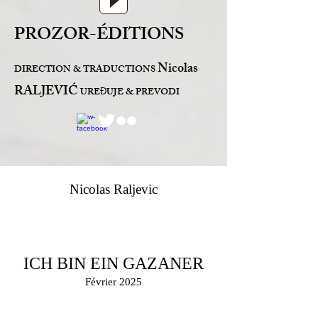
PROZOR-ÉDITIONS
Nicolas
DIRECTION & TRADUCTIONS
RALJEVIĆ
URE
UJE & PREVODI
Đ
Nicolas Raljevic
ICH BIN EIN GAZANER
Février 2025