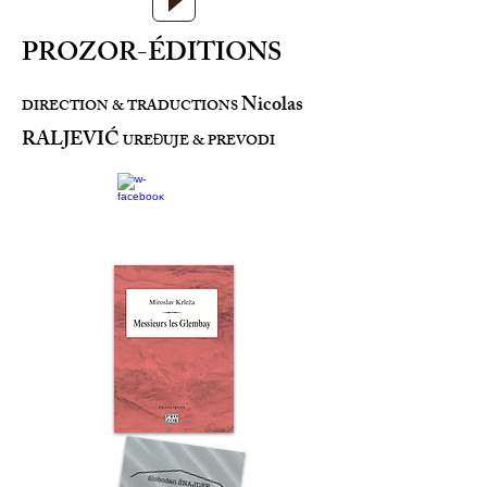
PROZOR-ÉDITIONS
Nicolas
DIRECTION & TRADUCTIONS
RALJEVIĆ
URE
UJE & PREVODI
Đ