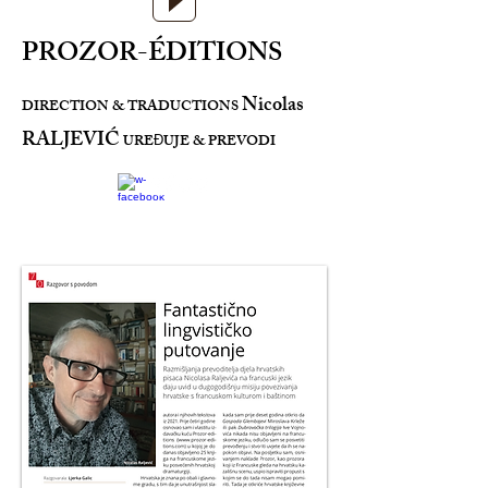
PROZOR-ÉDITIONS
Nicolas
DIRECTION & TRADUCTIONS
RALJEVIĆ
URE
UJE & PREVODI
Đ