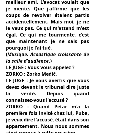
meilleur ami. L'avocat voulait que
je mente. Que j'affirme que les
coups de revolver étaient partis
accidentellement. Mais moi, je ne
le veux pas. Ce qui m'attend m'est
égal. Ce qui me tourmente, c'est
que maintenant je ne sais pas
pourquoi je l'ai tué.
(
Musique. Acoustique croissante de
la salle d'audience
.)
LE JUGE : Vous vous appelez ?
ZORKO : Zorko Medić.
LE JUGE : Je vous avertis que vous
devez devant le tribunal dire juste
la vérité. Depuis quand
connaissez-vous l'accusé ?
ZORKO : Quand Petar m'a la
première fois invité chez lui, Puba,
je veux dire l'accusé, était dans son
appartement. Nous nous sommes
ainsi connus à cette occasion.