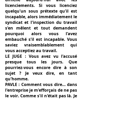
licenciements. Si vous licenciez
quelqu'un sous prétexte qu'il est
incapable, alors immédiatement le
syndicat et l'inspection du travail
s'en mêlent et tout demandent
pourquoi alors vous l'avez
embauché s'il est incapable. Vous
saviez vraisemblablement qui
vous acceptiez au travail.
LE JUGE : Vous avez vu l'accusé
presque tous les jours. Que
pourriez-vous encore dire à son
sujet ? Je veux dire, en tant
qu'homme.
PAVLE : Comment vous dire… dans
l'entreprise je m'efforçais de ne pas
le voir. Comme s'il n'était pas là. Je
considérais que c'était une nature
incorrigible, vicieuse, qui s'était
habitué à vivre sur le compte des