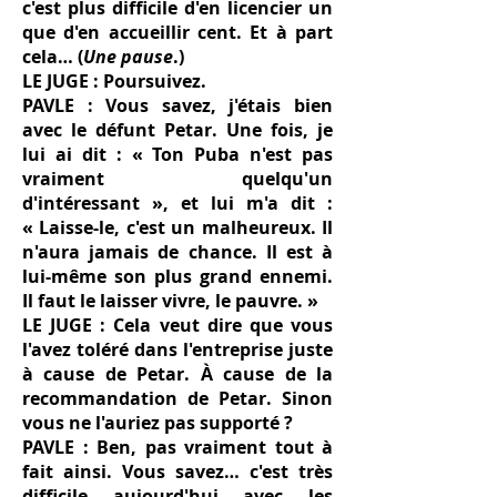
c'est plus difficile d'en licencier un
que d'en accueillir cent. Et à part
cela… (
Une pause
.)
LE JUGE : Poursuivez.
PAVLE : Vous savez, j'étais bien
avec le défunt Petar. Une fois, je
lui ai dit : « Ton Puba n'est pas
vraiment quelqu'un
d'intéressant », et lui m'a dit :
« Laisse-le, c'est un malheureux. Il
n'aura jamais de chance. Il est à
lui-même son plus grand ennemi.
Il faut le laisser vivre, le pauvre. »
LE JUGE : Cela veut dire que vous
l'avez toléré dans l'entreprise juste
à cause de Petar. À cause de la
recommandation de Petar. Sinon
vous ne l'auriez pas supporté ?
PAVLE : Ben, pas vraiment tout à
fait ainsi. Vous savez… c'est très
difficile aujourd'hui avec les