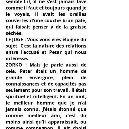
semble-t-il, il ne s'est jamais lavé
comme il faut et toujours quand je
le voyais, il avait les oreilles
couvertes d'une couche brun pâle,
qui faisait penser à de la graisse
séchée.
LE JUGE : Vous vous êtes éloigné du
sujet. C'est la nature des relations
entre l'accusé et Petar qui nous
intéresse.
ZORKO : Mais je parle aussi de
cela. Petar était un homme de
grande envergure, plein de
connaissances et de capacités pas
seulement pour son travail. Il était
spirituel et intelligent. En un mot,
le meilleur homme que je n'ai
jamais connu. J'étais étonné que
comme meilleur ami, c'est du
moins ainsi qu'il apparaissait, ou
comme compagnon, il ait choisi