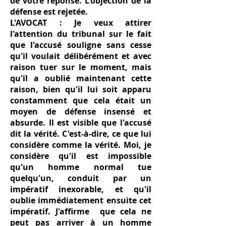
de votre réponse. L'objection de la
défense est rejetée.
L'AVOCAT : Je veux attirer
l'attention du tribunal sur le fait
que l'accusé souligne sans cesse
qu'il voulait délibérément et avec
raison tuer sur le moment, mais
qu'il a oublié maintenant cette
raison, bien qu'il lui soit apparu
constamment que cela était un
moyen de défense insensé et
absurde. Il est visible que l'accusé
dit la vérité. C'est-à-dire, ce que lui
considère comme la vérité. Moi, je
considère qu'il est impossible
qu'un homme normal tue
quelqu'un, conduit par un
impératif inexorable, et qu'il
oublie immédiatement ensuite cet
impératif. J'affirme que cela ne
peut pas arriver à un homme