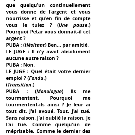
que quelqu'un continuellement
vous donne de l'argent et vous
nourrisse et qu'en fin de compte
vous le tuiez ? (
Une pause
.)
Pourquoi Petar vous donnait-il cet
argent ?
PUBA : (
Hésitant
) Ben… par amitié.
LE JUGE : Il n'y avait absolument
aucune autre raison ?
PUBA : Non.
LE JUGE : Quel était votre dernier
emploi ? (
Fondu
.)
(
Transition
.)
PUBA : (
Monologue
) Ils me
tourmentent. Pourquoi me
tourmentent-ils ainsi ? Je leur ai
tout dit. J'ai avoué. Tout. J'ai tué.
Sans raison. J'ai oublié la raison. Je
l'ai tué. Comme quelqu'un de
méprisable. Comme le dernier des