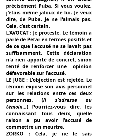
précisément Puba. Si vous voulez,
j'étais même jaloux de lui. Je veux
dire, de Puba. Je ne l'aimais pas.
Cela, c'est certain.
L'AVOCAT : Je proteste. Le témoin a
parlé de Petar en termes positifs et
de ce que l'accusé ne se lavait pas
suffisamment. Cette déclaration
n'a rien apporté de concret, sinon
tenté de renforcer une opinion
défavorable sur l'accusé.
LE JUGE : L'objection est rejetée. Le
témoin expose son avis personnel
sur les relations entre ces deux
personnes. (
Il s'adresse au
témoin…
) Pourriez-vous dire, les
connaissant tous deux, quelle
raison a pu avoir l'accusé de
commettre un meurtre.
ZORKO : Cela, je ne le sais