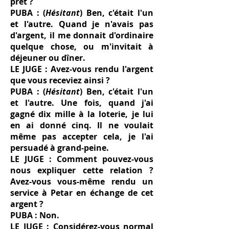
prêt ?
PUBA : (
Hésitant
) Ben, c'était l'un
et l'autre. Quand je n'avais pas
d'argent, il me donnait d'ordinaire
quelque chose, ou m'invitait à
déjeuner ou dîner.
LE JUGE : Avez-vous rendu l'argent
que vous receviez ainsi ?
PUBA : (
Hésitant
) Ben, c'était l'un
et l'autre. Une fois, quand j'ai
gagné dix mille à la loterie, je lui
en ai donné cinq. Il ne voulait
même pas accepter cela, je l'ai
persuadé à grand-peine.
LE JUGE : Comment pouvez-vous
nous expliquer cette relation ?
Avez-vous vous-même rendu un
service à Petar en échange de cet
argent ?
PUBA : Non.
LE JUGE : Considérez-vous normal