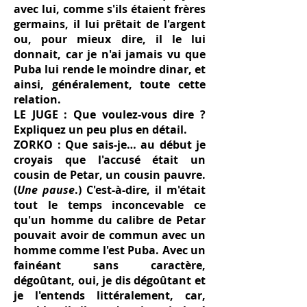
avec lui, comme s'ils étaient frères
germains, il lui prêtait de l'argent
ou, pour mieux dire, il le lui
donnait, car je n'ai jamais vu que
Puba lui rende le moindre dinar, et
ainsi, généralement, toute cette
relation.
LE JUGE : Que voulez-vous dire ?
Expliquez un peu plus en détail.
ZORKO : Que sais-je… au début je
croyais que l'accusé était un
cousin de Petar, un cousin pauvre.
(
Une pause
.) C'est-à-dire, il m'était
tout le temps inconcevable ce
qu'un homme du calibre de Petar
pouvait avoir de commun avec un
homme comme l'est Puba. Avec un
fainéant sans caractère,
dégoûtant, oui, je dis dégoûtant et
je l'entends littéralement, car,