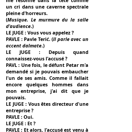
me résonne dans la tête comme
un cri dans une caverne spectrale
pleine d'horreurs.
(
Musique. Le murmure du la salle
d'audience
.)
LE JUGE : Vous vous appelez ?
PAVLE : Pavle Terić. (
Il parle avec un
accent dalmate
.)
LE JUGE : Depuis quand
connaissez-vous l'accusé ?
PAVL : Une fois, le défunt Petar m'a
demandé si je pouvais embaucher
l'un de ses amis. Comme il fallait
encore quelques hommes dans
mon entreprise, j'ai dit que je
pouvais.
LE JUGE : Vous êtes directeur d'une
entreprise ?
PAVLE : Oui.
LE JUGE : Et ?
PAVLE : Et alors, l'accusé est venu à