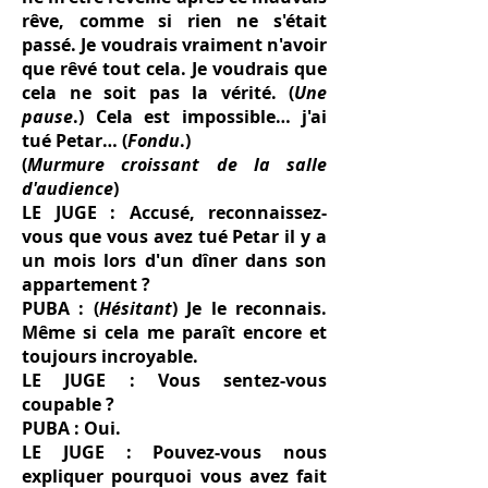
rêve, comme si rien ne s'était
passé. Je voudrais vraiment n'avoir
que rêvé tout cela. Je voudrais que
cela ne soit pas la vérité. (
Une
pause
.) Cela est impossible… j'ai
tué Petar… (
Fondu
.)
(
Murmure croissant de la salle
d'audience
)
LE JUGE : Accusé, reconnaissez-
vous que vous avez tué Petar il y a
un mois lors d'un dîner dans son
appartement ?
PUBA : (
Hésitant
) Je le reconnais.
Même si cela me paraît encore et
toujours incroyable.
LE JUGE : Vous sentez-vous
coupable ?
PUBA : Oui.
LE JUGE : Pouvez-vous nous
expliquer pourquoi vous avez fait