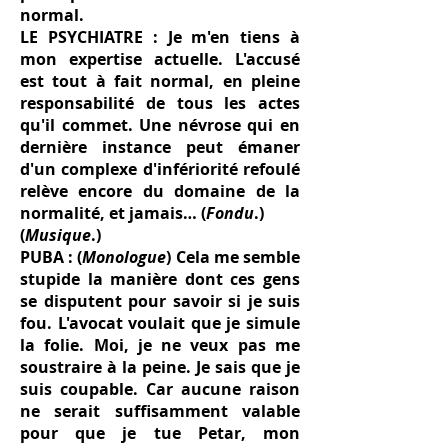
normal.
LE PSYCHIATRE : Je m'en tiens à
mon expertise actuelle. L'accusé
est tout à fait normal, en pleine
responsabilité de tous les actes
qu'il commet. Une névrose qui en
dernière instance peut émaner
d'un complexe d'infériorité refoulé
relève encore du domaine de la
normalité, et jamais… (
Fondu
.)
(
Musique
.)
PUBA : (
Monologue
) Cela me semble
stupide la manière dont ces gens
se disputent pour savoir si je suis
fou. L'avocat voulait que je simule
la folie. Moi, je ne veux pas me
soustraire à la peine. Je sais que je
suis coupable. Car aucune raison
ne serait suffisamment valable
pour que je tue Petar, mon