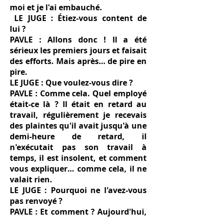
moi et je l'ai embauché.
LE JUGE : Étiez-vous content de
lui ?
PAVLE : Allons donc ! Il a été
sérieux les premiers jours et faisait
des efforts. Mais après… de pire en
pire.
LE JUGE : Que voulez-vous dire ?
PAVLE : Comme cela. Quel employé
était-ce là ? Il était en retard au
travail, régulièrement je recevais
des plaintes qu'il avait jusqu'à une
demi-heure de retard, il
n'exécutait pas son travail à
temps, il est insolent, et comment
vous expliquer… comme cela, il ne
valait rien.
LE JUGE : Pourquoi ne l'avez-vous
pas renvoyé ?
PAVLE : Et comment ? Aujourd'hui,