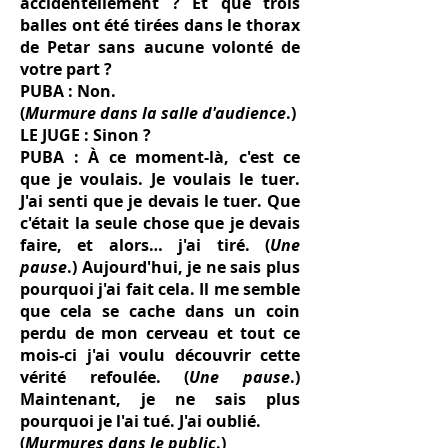
accidentellement ? Et que trois
balles ont été tirées dans le thorax
de Petar sans aucune volonté de
votre part ?
PUBA : Non.
(
Murmure dans la salle d'audience
.)
LE JUGE : Sinon ?
PUBA : À ce moment-là, c'est ce
que je voulais. Je voulais le tuer.
J'ai senti que je devais le tuer. Que
c'était la seule chose que je devais
faire, et alors… j'ai tiré. (
Une
pause
.) Aujourd'hui, je ne sais plus
pourquoi j'ai fait cela. Il me semble
que cela se cache dans un coin
perdu de mon cerveau et tout ce
mois-ci j'ai voulu découvrir cette
vérité refoulée. (
Une pause
.)
Maintenant, je ne sais plus
pourquoi je l'ai tué. J'ai oublié.
(
Murmures dans le public
.)