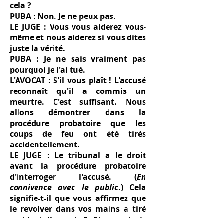
cela ?
PUBA : Non. Je ne peux pas.
LE JUGE : Vous vous aiderez vous-
même et nous aiderez si vous dites
juste la vérité.
PUBA : Je ne sais vraiment pas
pourquoi je l'ai tué.
L'AVOCAT : S'il vous plaît ! L'accusé
reconnaît qu'il a commis un
meurtre. C'est suffisant. Nous
allons démontrer dans la
procédure probatoire que les
coups de feu ont été tirés
accidentellement.
LE JUGE : Le tribunal a le droit
avant la procédure probatoire
d'interroger l'accusé. (
En
connivence avec le public
.) Cela
signifie-t-il que vous affirmez que
le revolver dans vos mains a tiré