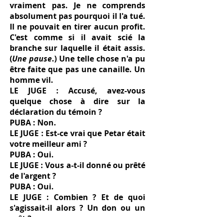
vraiment pas. Je ne comprends
absolument pas pourquoi il l'a tué.
Il ne pouvait en tirer aucun profit.
C'est comme si il avait scié la
branche sur laquelle il était assis.
(
Une pause
.) Une telle chose n'a pu
être faite que pas une canaille. Un
homme vil.
LE JUGE : Accusé, avez-vous
quelque chose à dire sur la
déclaration du témoin ?
PUBA : Non.
LE JUGE : Est-ce vrai que Petar était
votre meilleur ami ?
PUBA : Oui.
LE JUGE : Vous a-t-il donné ou prêté
de l'argent ?
PUBA : Oui.
LE JUGE : Combien ? Et de quoi
s'agissait-il alors ? Un don ou un