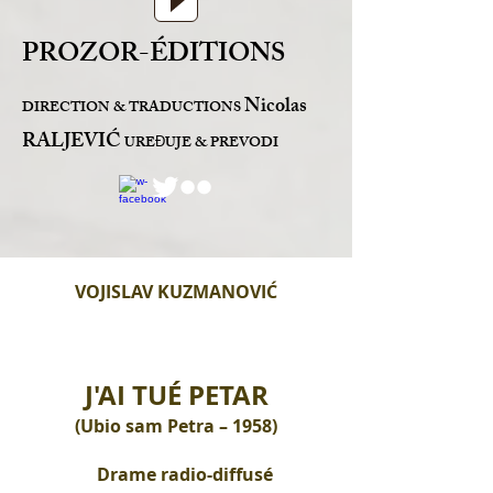
PROZOR-ÉDITIONS
Nicolas
DIRECTION & TRADUCTIONS
RALJEVIĆ
URE
UJE & PREVODI
Đ
VOJISLAV KUZMANOVIĆ
J'AI TUÉ PETAR
(Ubio sam Petra – 1958)
Drame radio-diffusé