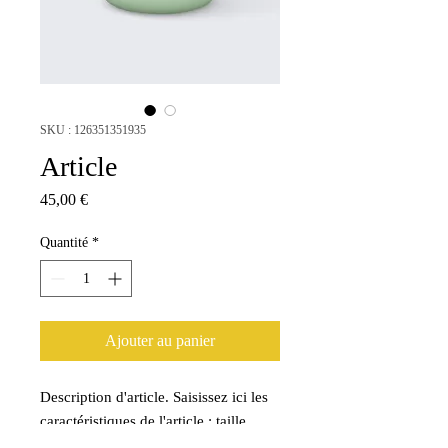
SKU : 126351351935
Article
Prix
45,00 €
Quantité
*
Ajouter au panier
Description d'article. Saisissez ici les 
caractéristiques de l'article : taille, 
matière et autres informations utiles.