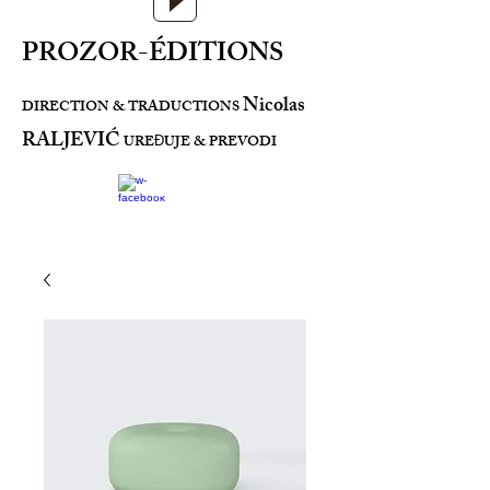
PROZOR-ÉDITIONS
Nicolas
DIRECTION & TRADUCTIONS
RALJEVIĆ
URE
UJE & PREVODI
Đ