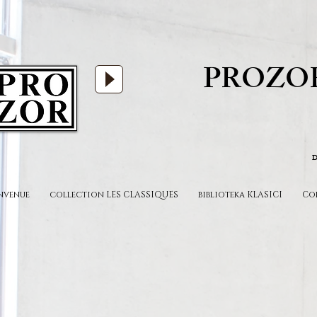
PROZO
D
nvenue
collection LES CLASSIQUES
biblioteka KLASICI
Co