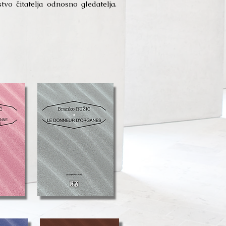
tvo čitatelja odnosno gledatelja.