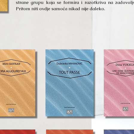
strane grupu koja se formira i razotkriva na zadovoljs
Pritom niti ovdje samoća nikad nije daleko.