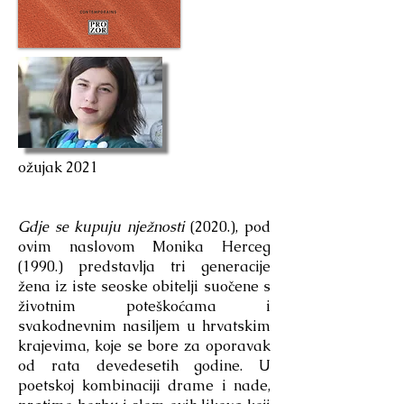
ožujak 2021
Gdje se kupuju nježnosti
(2020.), pod
ovim naslovom Monika Herceg
(1990.) predstavlja tri generacije
žena iz iste seoske obitelji suočene s
životnim poteškoćama i
svakodnevnim nasiljem u hrvatskim
krajevima, koje se bore za oporavak
od rata devedesetih godine. U
poetskoj kombinaciji drame i nade,