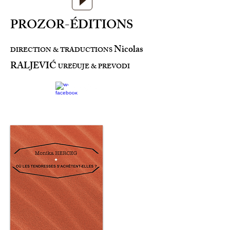
PROZOR-ÉDITIONS
Nicolas
DIRECTION & TRADUCTIONS
RALJEVIĆ
URE
UJE & PREVODI
Đ