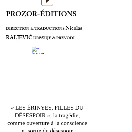
PROZOR-ÉDITIONS
Nicolas
DIRECTION & TRADUCTIONS
RALJEVIĆ
URE
UJE & PREVODI
Đ
À propos
« LES ÉRINYES, FILLES DU
DÉSESPOIR », la tragédie,
comme ouverture à la conscience
et sortie du désespoir