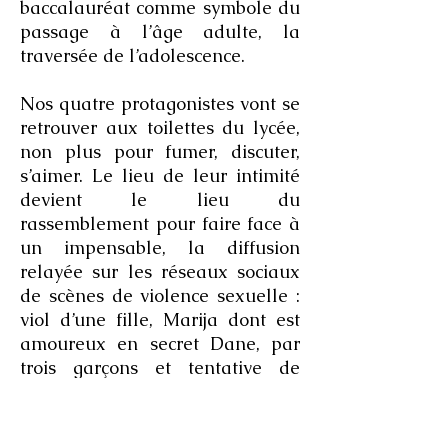
baccalauréat comme symbole du
passage à l’âge adulte, la
traversée de l’adolescence.
Nos quatre protagonistes vont se
retrouver aux toilettes du lycée,
non plus pour fumer, discuter,
s’aimer. Le lieu de leur intimité
devient le lieu du
rassemblement pour faire face à
un impensable, la diffusion
relayée sur les réseaux sociaux
de scènes de violence sexuelle :
viol d’une fille, Marija dont est
amoureux en secret Dane, par
trois garçons et tentative de
pénétration et de sexe oral.
Tour à tout, chacun est débordé