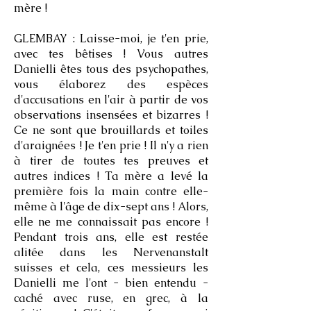
mère !
GLEMBAY : Laisse-moi, je t'en prie,
avec tes bêtises ! Vous autres
Danielli êtes tous des psychopathes,
vous élaborez des espèces
d'accusations en l'air à partir de vos
observations insensées et bizarres !
Ce ne sont que brouillards et toiles
d'araignées ! Je t'en prie ! Il n'y a rien
à tirer de toutes tes preuves et
autres indices ! Ta mère a levé la
première fois la main contre elle-
même à l'âge de dix-sept ans ! Alors,
elle ne me connaissait pas encore !
Pendant trois ans, elle est restée
alitée dans les Nervenanstalt
suisses et cela, ces messieurs les
Danielli me l'ont - bien entendu -
caché avec ruse, en grec, à la