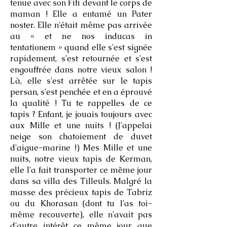
tenue avec son Fifi devant le corps de
maman ! Elle a entamé un Pater
noster. Elle n'était même pas arrivée
au « et ne nos inducas in
tentationem » quand elle s'est signée
rapidement, s'est retournée et s'est
engouffrée dans notre vieux salon !
Là, elle s'est arrêtée sur le tapis
persan, s'est penchée et en a éprouvé
la qualité ! Tu te rappelles de ce
tapis ? Enfant, je jouais toujours avec
aux Mille et une nuits ! (J'appelai
neige son chatoiement de duvet
d'aigue-marine !) Mes Mille et une
nuits, notre vieux tapis de Kerman,
elle l'a fait transporter ce même jour
dans sa villa des Tilleuls. Malgré la
masse des précieux tapis de Tabriz
ou du Khorasan (dont tu l'as toi-
même recouverte), elle n'avait pas
d'autre intérêt ce même jour que