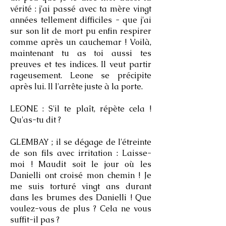
vérité : j'ai passé avec ta mère vingt
années tellement difficiles - que j'ai
sur son lit de mort pu enfin respirer
comme après un cauchemar ! Voilà,
maintenant tu as toi aussi tes
preuves et tes indices. Il veut partir
rageusement. Leone se précipite
après lui. Il l'arrête juste à la porte.
LEONE : S'il te plaît, répète cela !
Qu'as-tu dit ?
GLEMBAY ; il se dégage de l'étreinte
de son fils avec irritation : Laisse-
moi ! Maudit soit le jour où les
Danielli ont croisé mon chemin ! Je
me suis torturé vingt ans durant
dans les brumes des Danielli ! Que
voulez-vous de plus ? Cela ne vous
suffit-il pas ?