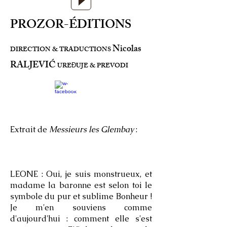
PROZOR-ÉDITIONS
Nicolas
DIRECTION & TRADUCTIONS
RALJEVIĆ
URE
UJE & PREVODI
Đ
Extrait de
Messieurs les Glembay
:
LEONE : Oui, je suis monstrueux, et
madame la baronne est selon toi le
symbole du pur et sublime Bonheur !
Je m'en souviens comme
d'aujourd'hui : comment elle s'est