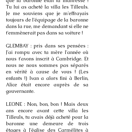
que la baronne était ta maîtresse !
Tu lui as acheté la villa les Tilleuls.
Je me souviens que je m'effrayais
toujours de l'équipage de la baronne
dans la rue, me demandant si elle ne
t'emmènerait pas dans sa voiture !
GLEMBAY : pris dans ses pensées :
J'ai rompu avec ta mère l'année où
nous t'avons inscrit à Cambridge. Et
nous ne nous sommes pas séparés
en vérité à cause de vous ! (Les
enfants !) Ivan a alors fini à Berlin,
Alice était encore auprès de sa
gouvernante.
LEONE : Non, bon, bon ! Mais deux
ans encore avant cette villa les
Tilleuls, tu avais déjà acheté pour la
baronne une demeure de trois
étages à l'église des Carmélites à