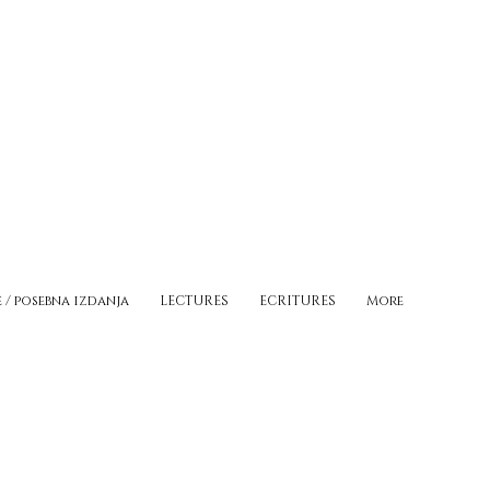
e / posebna izdanja
LECTURES
ECRITURES
More