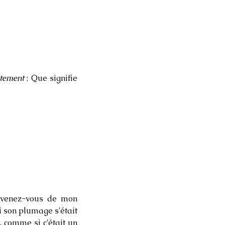
ctement
: Que signifie
venez-vous de mon
si son plumage s'était
, comme si c'était un