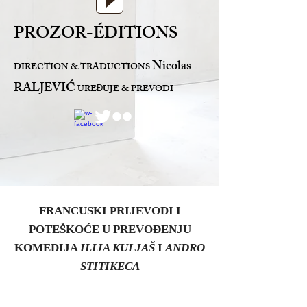
PROZOR-ÉDITIONS
Nicolas
DIRECTION & TRADUCTIONS
RALJEVIĆ
URE
UJE & PREVODI
Đ
FRANCUSKI PRIJEVODI I
POTEŠKOĆE U PREVOÐENJU
KOMEDIJA
ILIJA KULJAŠ
I
ANDRO
STITIKECA