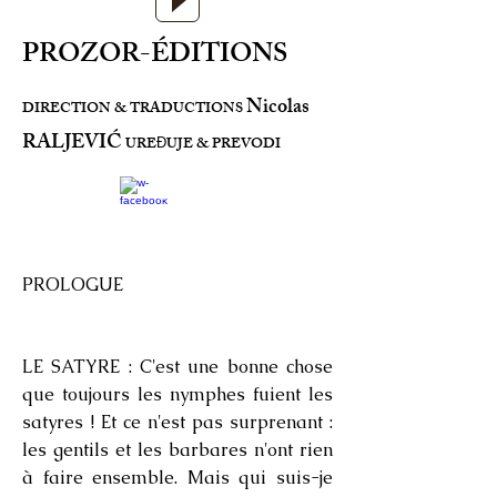
PROZOR-ÉDITIONS
Nicolas
DIRECTION & TRADUCTIONS
RALJEVIĆ
URE
UJE & PREVODI
Đ
PROLOGUE
LE SATYRE : C'est une bonne chose
que toujours les nymphes fuient les
satyres ! Et ce n'est pas surprenant :
les gentils et les barbares n'ont rien
à faire ensemble. Mais qui suis-je