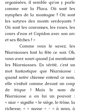
organisées, il semble qu'on y parle
comme sur la Placa. Où sont les
nymphes de la montagne ? Où sont
les satyres des monts verdoyants ?
Où sont les couronnes, les roses, les
cours d'eau et Cupidon avec son arc
et ses flèches ? »
Comme vous le savez, les
Niarniasses font la fête ce soir. Oh,
vous avez souri quand j'ai mentionné
les Niarniasses. En vérité, c'est un
mot fantastique que Niarniasse :
quand notre chienne entend ce nom,
elle s'enfuit comme devant un coup
de trique ! Mais le nom de
Niarniasse a en lui un pouvoir :
« niar » signifie « le siège, le trône, la
richesse, » « nasse » - « à nous, à