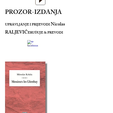
PROZOR-IZDANJA
Nicolas
UPRAVLJANJE I PRIJEVODI
RALJEVIĆ
ERU
UJE & PREVODI
Đ