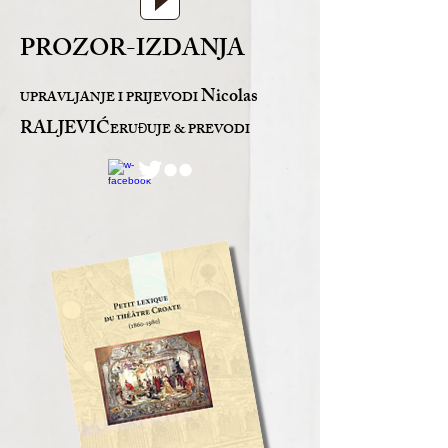
PROZOR-IZDANJA
Nicolas
UPRAVLJANJE I PRIJEVODI
RALJEVIĆ
ERU
UJE & PREVODI
Đ