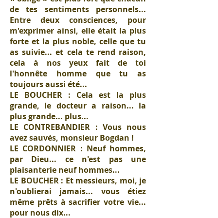
de tes sentiments personnels...
Entre deux consciences, pour
m'exprimer ainsi, elle était la plus
forte et la plus noble, celle que tu
as suivie... et cela te rend raison,
cela à nos yeux fait de toi
l'honnête homme que tu as
toujours aussi été...
LE BOUCHER : Cela est la plus
grande, le docteur a raison... la
plus grande... plus...
LE CONTREBANDIER : Vous nous
avez sauvés, monsieur Bogdan !
LE CORDONNIER : Neuf hommes,
par Dieu... ce n'est pas une
plaisanterie neuf hommes...
LE BOUCHER : Et messieurs, moi, je
n'oublierai jamais... vous étiez
même prêts à sacrifier votre vie...
pour nous dix...