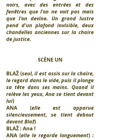
noirs, avec des entrées et des
fenêtres que l'on ne voit pas mais
que l'on devine. Un grand lustre
pend d'un plafond invisible, deux
chandelles anciennes sur la chaire
de justice.
SCÈNE UN
BLAŽ (
seul, il est assis sur la chaire,
le regard dans le vide, puis il plonge
sa tête dans ses mains. Quand il
relève les yeux, Ana se tient devant
lui
)
ANA (
elle est apparue
silencieusement, se tient debout
devant Blaž
)
BLAŽ : Ana !
ANA (
elle le regarde longuement
) :