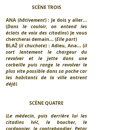
SCÈNE TROIS
ANA (
hâtivement
) : Je dois y aller...
(
Dans le couloir, on entend les
éclats de voix des citadins
) Je vous
chercherai demain... (
Elle part
)
BLAŽ (
il chuchote
) : Adieu, Ana... (
il
sort lentement le chargeur du
revolver et le jette dans une
corbeille puis range le revolver le
plus vite possible dans sa poche car
les habitants de la ville entrent
déjà
)
SCÈNE QUATRE
(
Le médecin, puis derrière lui les
citadins Ivić, le boucher, le
cordonnier, le contrebandier, Petar