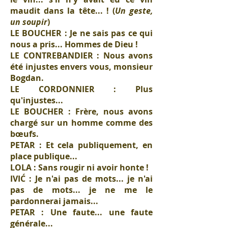
maudit dans la tête... ! (
Un geste,
un soupir
)
LE BOUCHER : Je ne sais pas ce qui
nous a pris... Hommes de Dieu !
LE CONTREBANDIER : Nous avons
été injustes envers vous, monsieur
Bogdan.
LE CORDONNIER : Plus
qu'injustes...
LE BOUCHER : Frère, nous avons
chargé sur un homme comme des
bœufs.
PETAR : Et cela publiquement, en
place publique...
LOLA : Sans rougir ni avoir honte !
IVIĆ : Je n'ai pas de mots... je n'ai
pas de mots... je ne me le
pardonnerai jamais...
PETAR : Une faute... une faute
générale...