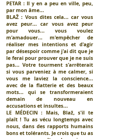
PETAR : Il y en a peu en ville, peu,
par mon âme...
BLAŽ : Vous dites cela... car vous
avez peur... car vous avez peur
pour vous... vous voulez
m'amadouer... m'empêcher de
réaliser mes intentions et d'agir
par désespoir comme j'ai dit que je
le ferai pour prouver que je ne suis
pas... Votre tourment s'arrêterait
si vous parveniez à me calmer, si
vous me laviez la conscience...
avec de la flatterie et des beaux
mots... qui se transformeraient
demain de nouveau en
accusations et insultes...
LE MÉDECIN : Mais, Blaž, s'il te
plaît ! Tu as vécu longtemps avec
nous, dans des rapports humains
bons et tolérants. Je crois que tu as