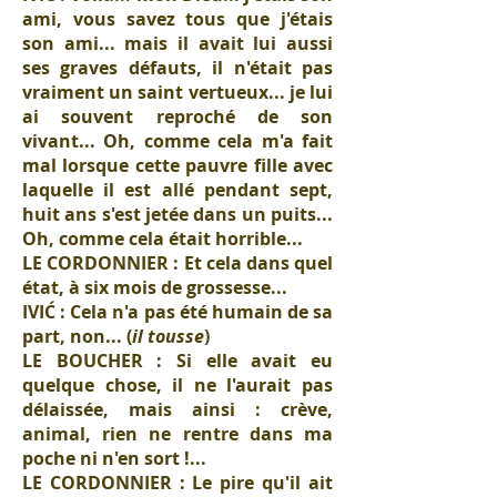
ami, vous savez tous que j'étais
son ami... mais il avait lui aussi
ses graves défauts, il n'était pas
vraiment un saint vertueux... je lui
ai souvent reproché de son
vivant... Oh, comme cela m'a fait
mal lorsque cette pauvre fille avec
laquelle il est allé pendant sept,
huit ans s'est jetée dans un puits...
Oh, comme cela était horrible...
LE CORDONNIER : Et cela dans quel
état, à six mois de grossesse...
IVIĆ : Cela n'a pas été humain de sa
part, non... (
il tousse
)
LE BOUCHER : Si elle avait eu
quelque chose, il ne l'aurait pas
délaissée, mais ainsi : crève,
animal, rien ne rentre dans ma
poche ni n'en sort !...
LE CORDONNIER : Le pire qu'il ait