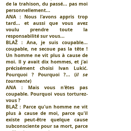
de la trahison, du passé... pas moi
personnellement...
ANA : Nous l'avons appris trop
tard... et aussi que vous avez
voulu prendre toute la
responsabilité sur vous...
BLAŽ : Ana, je suis coupable...
coupable, ne secoue pas la tête !
Un homme ne vit plus à cause de
moi. Il y avait dix hommes, et j'ai
précisément choisi Ivan Lukić.
Pourquoi ? Pourquoi ?... (
il se
tourmente
)
ANA : Mais vous n'êtes pas
coupable. Pourquoi vous torturez-
vous ?
BLAŽ : Parce qu'un homme ne vit
plus à cause de moi, parce qu'il
existe peut-être quelque cause
subconsciente pour sa mort, parce