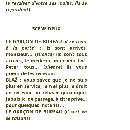
le revolver d'entre ses mains, ils se
regardent
)
SCÈNE DEUX
LE GARÇON DE BUREAU (
il se tient
à la porte
) : Ils sont arrivés,
monsieur... (
silence
) Ils sont tous
arrivés, le médecin, monsieur Ivić,
Petar, tous... (
silence
) Ils vous
prient de les recevoir.
BLAŽ : Vous savez que je ne suis
plus en service, je n'ai plus le droit
de recevoir ou refuser quiconque.
Je suis ici de passage, à titre privé...
pour quelques instants...
LE GARÇON DE BUREAU (
il sort en
se taisant
)