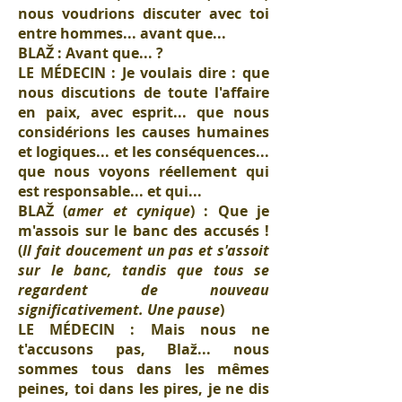
nous voudrions discuter avec toi
entre hommes... avant que...
BLAŽ : Avant que... ?
LE MÉDECIN : Je voulais dire : que
nous discutions de toute l'affaire
en paix, avec esprit... que nous
considérions les causes humaines
et logiques... et les conséquences...
que nous voyons réellement qui
est responsable... et qui...
BLAŽ (
amer et cynique
) : Que je
m'assois sur le banc des accusés !
(
Il fait doucement un pas et s'assoit
sur le banc, tandis que tous se
regardent de nouveau
significativement. Une pause
)
LE MÉDECIN : Mais nous ne
t'accusons pas, Blaž... nous
sommes tous dans les mêmes
peines, toi dans les pires, je ne dis