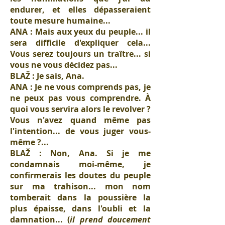
endurer, et elles dépasseraient
toute mesure humaine...
ANA : Mais aux yeux du peuple... il
sera difficile d'expliquer cela...
Vous serez toujours un traître... si
vous ne vous décidez pas...
BLAŽ : Je sais, Ana.
ANA : Je ne vous comprends pas, je
ne peux pas vous comprendre. À
quoi vous servira alors le revolver ?
Vous n'avez quand même pas
l'intention... de vous juger vous-
même ?...
BLAŽ : Non, Ana. Si je me
condamnais moi-même, je
confirmerais les doutes du peuple
sur ma trahison... mon nom
tomberait dans la poussière la
plus épaisse, dans l'oubli et la
damnation... (
il prend doucement