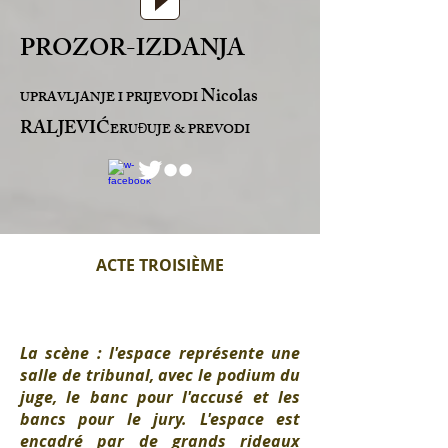
PROZOR-IZDANJA
Nicolas
UPRAVLJANJE I PRIJEVODI
RALJEVIĆ
ERU
UJE & PREVODI
Đ
ACTE TROISIÈME
La scène : l'espace représente une
salle de tribunal, avec le podium du
juge, le banc pour l'accusé et les
bancs pour le jury. L'espace est
encadré par de grands rideaux