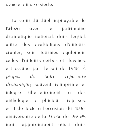
xvɪɪɪe et du xɪxe siècle.
Le cœur du duel impitoyable de
Krleža avec le patrimoine
dramatique national, dans lequel,
outre des évaluations d'auteurs
croates, sont fournies également
celles d'auteurs serbes et slovènes,
est occupé par l'essai de 1948,
À
propos de notre répertoire
dramatique
, souvent réimprimé et
intégré ultérieurement à des
anthologies à plusieurs reprises,
écrit de facto à l'occasion du 400e
anniversaire de la
Tirena
de Držić¹⁶,
mais apparemment aussi dans