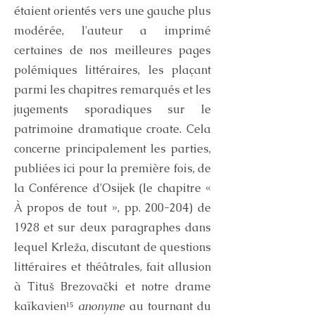
étaient orientés vers une gauche plus
modérée, l'auteur a imprimé
certaines de nos meilleures pages
polémiques littéraires, les plaçant
parmi les chapitres remarqués et les
jugements sporadiques sur le
patrimoine dramatique croate. Cela
concerne principalement les parties,
publiées ici pour la première fois, de
la Conférence d'Osijek (le chapitre «
À propos de tout », pp. 200-204) de
1928 et sur deux paragraphes dans
lequel Krleža, discutant de questions
littéraires et théâtrales, fait allusion
à Tituš Brezovački et notre drame
kaïkavien¹⁵
anonyme
au tournant du