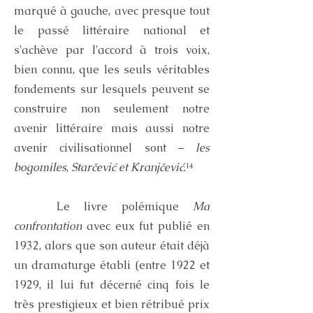
marqué à gauche, avec presque tout
le passé littéraire national et
s'achève par l'accord à trois voix,
bien connu, que les seuls véritables
fondements sur lesquels peuvent se
construire non seulement notre
avenir littéraire mais aussi notre
avenir civilisationnel sont –
les
bogomiles
,
Starčević
et Kranjčević
.¹⁴
Le livre polémique
Ma
confrontation
avec eux fut publié en
1932, alors que son auteur était déjà
un dramaturge établi (entre 1922 et
1929, il lui fut décerné cinq fois le
très prestigieux et bien rétribué prix