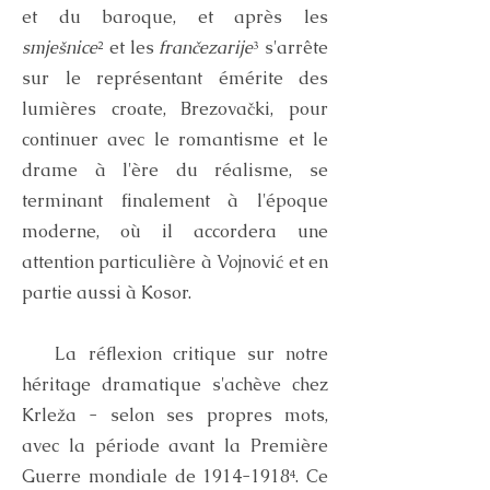
et du baroque, et après les
smješnice
² et les
frančezarije
³ s'arrête
sur le représentant émérite des
lumières croate, Brezovački, pour
continuer avec le romantisme et le
drame à l'ère du réalisme, se
terminant finalement à l'époque
moderne, où il accordera une
attention particulière à Vojnović et en
partie aussi à Kosor.
La réflexion critique sur notre
héritage dramatique s'achève chez
Krleža - selon ses propres mots,
avec la période avant la Première
Guerre mondiale de
1914-1918
⁴. Ce