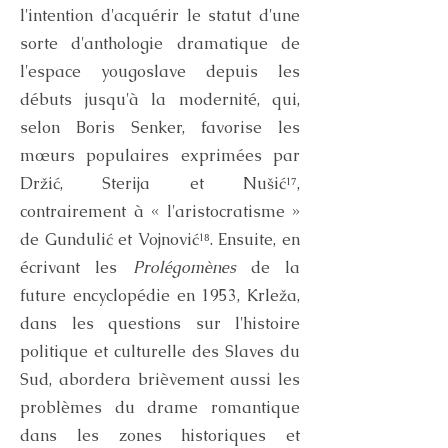
l'intention d'acquérir le statut d'une
sorte d'anthologie dramatique de
l'espace yougoslave depuis les
débuts jusqu'à la modernité, qui,
selon Boris Senker, favorise les
mœurs populaires exprimées par
Držić, Sterija et Nušić¹⁷,
contrairement à « l'aristocratisme »
de Gundulić et Vojnović¹⁸. Ensuite, en
écrivant les
Prolégomènes
de la
future encyclopédie en 1953, Krleža,
dans les questions sur l'histoire
politique et culturelle des Slaves du
Sud, abordera brièvement aussi les
problèmes du drame romantique
dans les zones historiques et