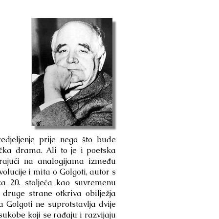
edjeljenje prije nego što bude
ička drama. Ali to je i poetska
irajući na analogijama između
ucije i mita o Golgoti, autor s
ka 20. stoljeća kao suvremenu
 druge strane otkriva obilježja
Golgoti ne suprotstavlja dvije
sukobe koji se rađaju i razvijaju