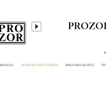
PROZO
U
brodošli
Kolekcija THE CLASSICS
biblioteka KLASICI
SU