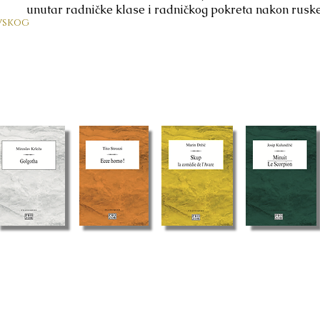
unutar radničke klase i radničkog pokreta nakon ruske 
vskog