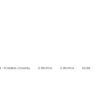
e / posebna izdanja
À propos
À propos
More