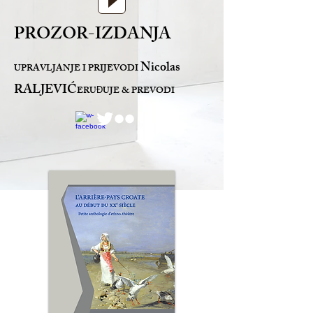
PROZOR-IZDANJA
Nicolas
UPRAVLJANJE I PRIJEVODI
RALJEVIĆ
ERU
UJE & PREVODI
Đ