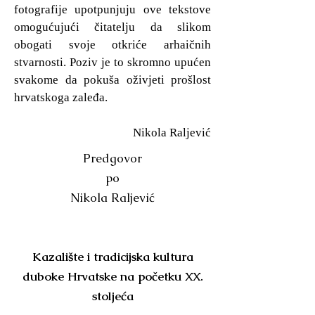
fotografije upotpunjuju ove tekstove
omogućujući čitatelju da slikom
obogati svoje otkriće arhaičnih
stvarnosti. Poziv je to skromno upućen
svakome da pokuša oživjeti prošlost
hrvatskoga zaleđa.
Nikola Raljević
Predgovor
po
Nikola Raljević
Kazalište i tradicijska kultura
duboke Hrvatske na početku XX.
stoljeća