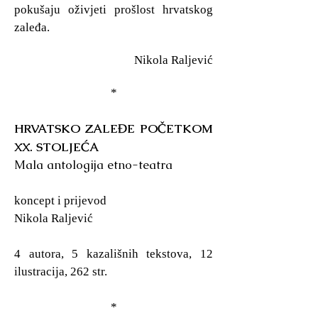
pokušaju oživjeti prošlost hrvatskog
zaleđa.
Nikola Raljević
*
HRVATSKO ZALEĐE POČETKOM
XX. STOLJEĆA
Mala antologija etno-teatra
koncept i prijevod
Nikola Raljević
4 autora, 5 kazališnih tekstova, 12
ilustracija, 262 str.
*