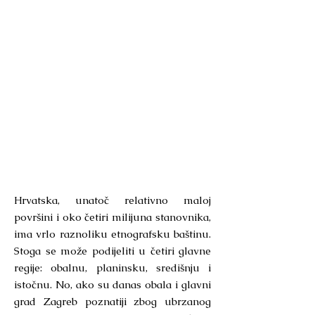
Hrvatska, unatoč relativno maloj
površini i oko četiri milijuna stanovnika,
ima vrlo raznoliku etnografsku baštinu.
Stoga se može podijeliti u četiri glavne
regije: obalnu, planinsku, središnju i
istočnu. No, ako su danas obala i glavni
grad Zagreb poznatiji zbog ubrzanog