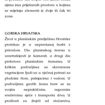
njima ima prijelaznih prostora u kojima
se miješaju elementi iz dvije ili čak tri
zone.
GORSKA HRVATSKA
Život u planinskim predjelima Hrvatske
protekao je u neprestanoj borbi s
prirodom. Dio planinskog terena u
unutrašnjosti je kamenit, a drugi dio
prekriven planinskim šumama. U
krškim područjima sa skromnom
vegetacijom ljudi su u vječnoj potrazi za
plodnim tlom, pašnjacima i vodom. U
područjima gustih šuma bore se sa
svojim nepraktičnim, napornim
sredstvima sječe i transporta drva. U
prošlosti su živjeli od stočarstva,