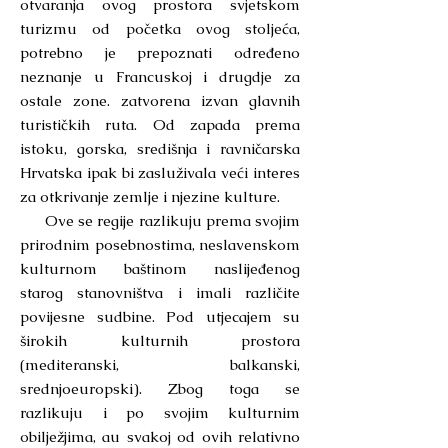
otvaranja ovog prostora svjetskom
turizmu od početka ovog stoljeća,
potrebno je prepoznati određeno
neznanje u Francuskoj i drugdje za
ostale zone. zatvorena izvan glavnih
turističkih ruta. Od zapada prema
istoku, gorska, središnja i ravničarska
Hrvatska ipak bi zasluživala veći interes
za otkrivanje zemlje i njezine kulture.
Ove se regije razlikuju prema svojim
prirodnim posebnostima, neslavenskom
kulturnom baštinom naslijeđenog
starog stanovništva i imali različite
povijesne sudbine. Pod utjecajem su
širokih kulturnih prostora
(mediteranski, balkanski,
srednjoeuropski). Zbog toga se
razlikuju i po svojim kulturnim
obilježjima, au svakoj od ovih relativno