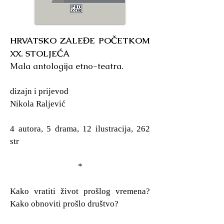
HRVATSKO ZALEĐE POČETKOM
XX. STOLJEĆA
Mala antologija etno-teatra.
dizajn i prijevod
Nikola Raljević
4 autora, 5 drama, 12 ilustracija, 262
str
*
Kako vratiti život prošlog vremena?
Kako obnoviti prošlo društvo?