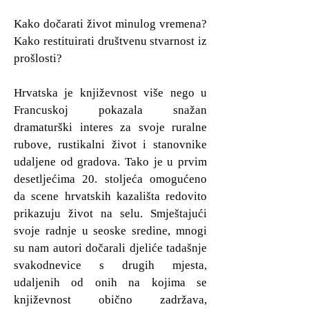
Kako dočarati život minulog vremena?
Kako restituirati društvenu stvarnost iz
prošlosti?
Hrvatska je književnost više nego u
Francuskoj pokazala snažan
dramaturški interes za svoje ruralne
rubove, rustikalni život i stanovnike
udaljene od gradova. Tako je u prvim
desetljećima 20. stoljeća omogućeno
da scene hrvatskih kazališta redovito
prikazuju život na selu. Smještajući
svoje radnje u seoske sredine, mnogi
su nam autori dočarali djeliće tadašnje
svakodnevice s drugih mjesta,
udaljenih od onih na kojima se
književnost obično zadržava,