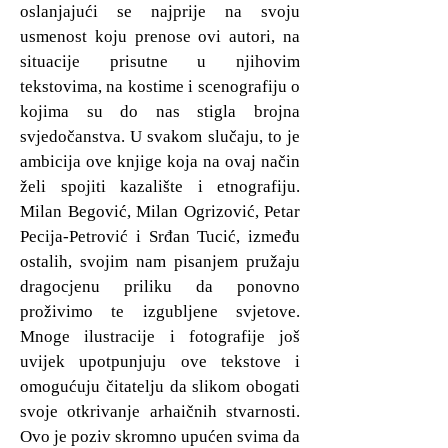
oslanjajući se najprije na svoju
usmenost koju prenose ovi autori, na
situacije prisutne u njihovim
tekstovima, na kostime i scenografiju o
kojima su do nas stigla brojna
svjedočanstva. U svakom slučaju, to je
ambicija ove knjige koja na ovaj način
želi spojiti kazalište i etnografiju.
Milan Begović, Milan Ogrizović, Petar
Pecija-Petrović i Srđan Tucić, između
ostalih, svojim nam pisanjem pružaju
dragocjenu priliku da ponovno
proživimo te izgubljene svjetove.
Mnoge ilustracije i fotografije još
uvijek upotpunjuju ove tekstove i
omogućuju čitatelju da slikom obogati
svoje otkrivanje arhaičnih stvarnosti.
Ovo je poziv skromno upućen svima da