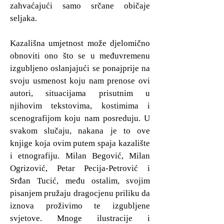
zahvaćajući samo srčane običaje
seljaka.
Kazališna umjetnost može djelomično
obnoviti ono što se u međuvremenu
izgubljeno oslanjajući se ponajprije na
svoju usmenost koju nam prenose ovi
autori, situacijama prisutnim u
njihovim tekstovima, kostimima i
scenografijom koju nam posreduju. U
svakom slučaju, nakana je to ove
knjige koja ovim putem spaja kazalište
i etnografiju. Milan Begović, Milan
Ogrizović, Petar Pecija-Petrović i
Srđan Tucić, među ostalim, svojim
pisanjem pružaju dragocjenu priliku da
iznova proživimo te izgubljene
svjetove. Mnoge ilustracije i