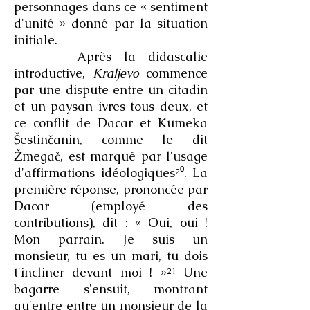
personnages dans ce « sentiment
d'unité » donné par la situation
initiale.
Après la didascalie
introductive,
Kraljevo
commence
par une dispute entre un citadin
et un paysan ivres tous deux, et
ce conflit de Dacar et Kumeka
Šestinčanin, comme le dit
Žmegač, est marqué par l'usage
d'affirmations idéologiques²⁰. La
première réponse, prononcée par
Dacar (employé des
contributions), dit : « Oui, oui !
Mon parrain. Je suis un
monsieur, tu es un mari, tu dois
t'incliner devant moi ! »²¹ Une
bagarre s'ensuit, montrant
qu'entre entre un monsieur de la