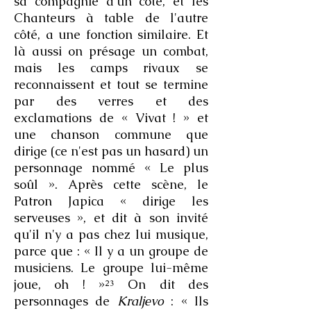
sa compagnie d'un côté, et les
Chanteurs à table de l'autre
côté, a une fonction similaire. Et
là aussi on présage un combat,
mais les camps rivaux se
reconnaissent et tout se termine
par des verres et des
exclamations de « Vivat ! » et
une chanson commune que
dirige (ce n'est pas un hasard) un
personnage nommé « Le plus
soûl ». Après cette scène, le
Patron Japica « dirige les
serveuses », et dit à son invité
qu'il n'y a pas chez lui musique,
parce que : « Il y a un groupe de
musiciens. Le groupe lui-même
joue, oh ! »²³ On dit des
personnages de
Kraljevo
: « Ils