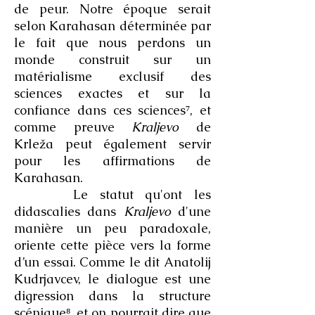
de peur. Notre époque serait
selon Karahasan déterminée par
le fait que nous perdons un
monde construit sur un
matérialisme exclusif des
sciences exactes et sur la
confiance dans ces sciences⁷, et
comme preuve
Kraljevo
de
Krleža peut également servir
pour les affirmations de
Karahasan.
Le statut qu'ont les
didascalies dans
Kraljevo
d'une
manière un peu paradoxale,
oriente cette pièce vers la forme
d’un essai. Comme le dit Anatolij
Kudrjavcev, le dialogue est une
digression dans la structure
scénique⁸, et on pourrait dire que