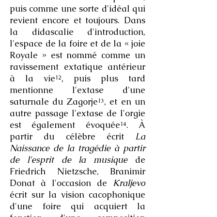
puis comme une sorte d'idéal qui
revient encore et toujours. Dans
la didascalie d'introduction,
l'espace de la foire et de la « joie
Royale » est nommé comme un
ravissement extatique antérieur
à la vie¹², puis plus tard
mentionne l'extase d'une
saturnale du Zagorje¹³, et en un
autre passage l'extase de l'orgie
est également évoquée¹⁴. À
partir du célèbre écrit
La
Naissance de la tragédie à partir
de l'esprit de la musique
de
Friedrich Nietzsche, Branimir
Donat à l'occasion de
Kraljevo
écrit sur la vision cacophonique
d'une foire qui acquiert la