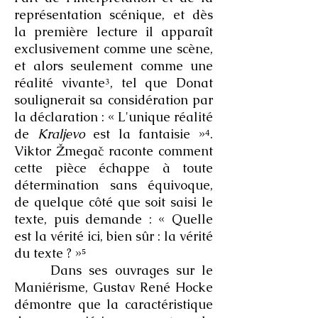
représentation scénique, et dès
la première lecture il apparaît
exclusivement comme une scène,
et alors seulement comme une
réalité vivante³, tel que Donat
soulignerait sa considération par
la déclaration : « L'unique réalité
de
Kraljevo
est la fantaisie »⁴.
Viktor Žmegač raconte comment
cette pièce échappe à toute
détermination sans équivoque,
de quelque côté que soit saisi le
texte, puis demande : « Quelle
est la vérité ici, bien sûr : la vérité
du texte ? »⁵
Dans ses ouvrages sur le
Maniérisme, Gustav René Hocke
démontre que la caractéristique