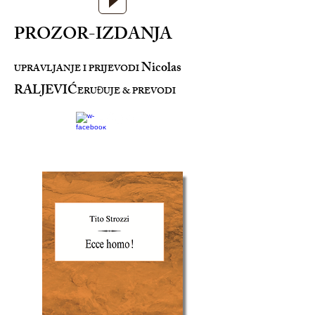
PROZOR-IZDANJA
Nicolas
UPRAVLJANJE I PRIJEVODI
RALJEVIĆ
ERU
UJE & PREVODI
Đ