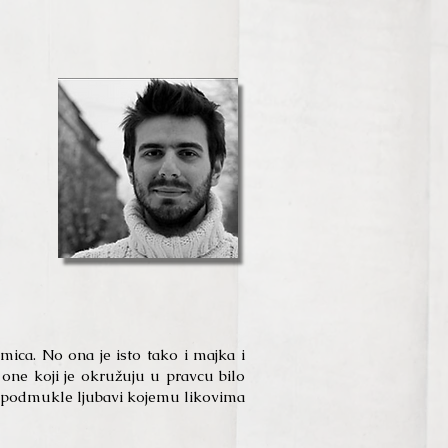
umica. No ona je isto tako i majka i
i one koji je okružuju u pravcu bilo
etu podmukle ljubavi kojemu likovima