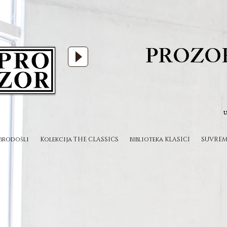
PROZO
U
brodošli
Kolekcija THE CLASSICS
biblioteka KLASICI
SUVREM