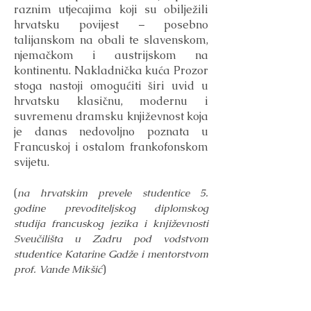
raznim utjecajima koji su obilježili
hrvatsku povijest – posebno
talijanskom na obali te slavenskom,
njemačkom i austrijskom na
kontinentu. Nakladnička kuća Prozor
stoga nastoji omogućiti širi uvid u
hrvatsku klasičnu, modernu i
suvremenu dramsku književnost koja
je danas nedovoljno poznata u
Francuskoj i ostalom frankofonskom
svijetu.
(
na hrvatskim prevele studentice 5.
godine prevoditeljskog diplomskog
studija francuskog jezika i književnosti
Sveučilišta u Zadru pod vodstvom
studentice Katarine Gadže i mentorstvom
)
prof. Vande Mikšić