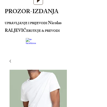
PROZOR-IZDANJA
Nicolas
UPRAVLJANJE I PRIJEVODI
RALJEVIĆ
ERU
UJE & PREVODI
Đ