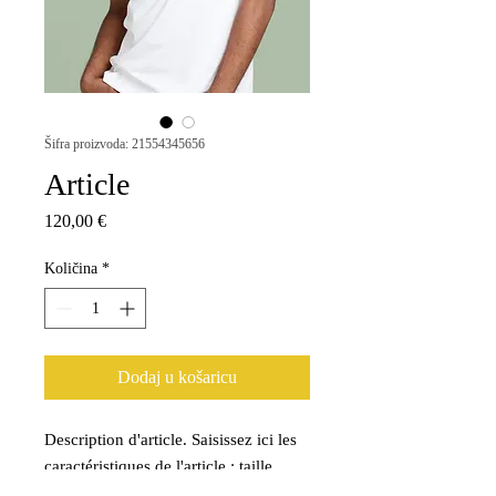
Šifra proizvoda: 21554345656
Article
Cijena
120,00 €
Količina
*
Dodaj u košaricu
Description d'article. Saisissez ici les 
caractéristiques de l'article : taille, 
matière et autres informations utiles.