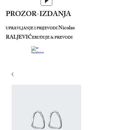
PROZOR-IZDANJA
Nicolas
UPRAVLJANJE I PRIJEVODI
RALJEVIĆ
ERU
UJE & PREVODI
Đ