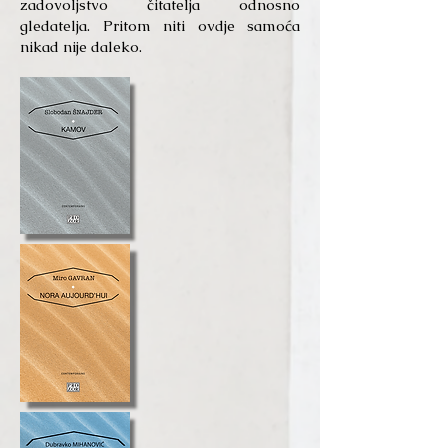
zadovoljstvo čitatelja odnosno
gledatelja. Pritom niti ovdje samoća
nikad nije daleko.