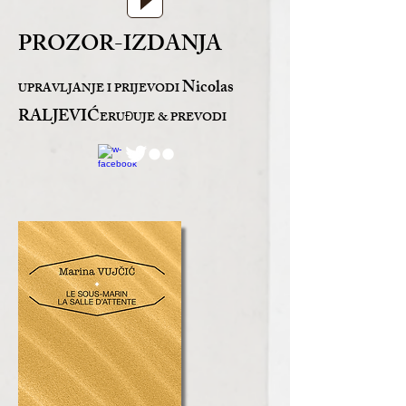
PROZOR-IZDANJA
Nicolas
UPRAVLJANJE I PRIJEVODI
RALJEVIĆ
ERU
UJE & PREVODI
Đ