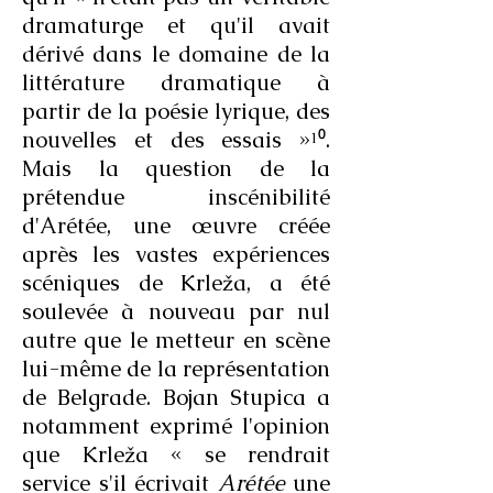
dramaturge et qu'il avait
dérivé dans le domaine de la
littérature dramatique à
partir de la poésie lyrique, des
nouvelles et des essais »¹⁰.
Mais la question de la
prétendue inscénibilité
d'Arétée, une œuvre créée
après les vastes expériences
scéniques de Krleža, a été
soulevée à nouveau par nul
autre que le metteur en scène
lui-même de la représentation
de Belgrade. Bojan Stupica a
notamment exprimé l'opinion
que Krleža « se rendrait
service s'il écrivait
Arétée
une