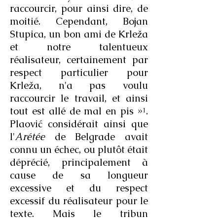
raccourcir, pour ainsi dire, de
moitié. Cependant, Bojan
Stupica, un bon ami de Krleža
et notre talentueux
réalisateur, certainement par
respect particulier pour
Krleža, n'a pas voulu
raccourcir le travail, et ainsi
tout est allé de mal en pis »¹.
Plaović considérait ainsi que
l'
Arétée
de Belgrade avait
connu un échec, ou plutôt était
déprécié, principalement à
cause de sa longueur
excessive et du respect
excessif du réalisateur pour le
texte. Mais le tribun