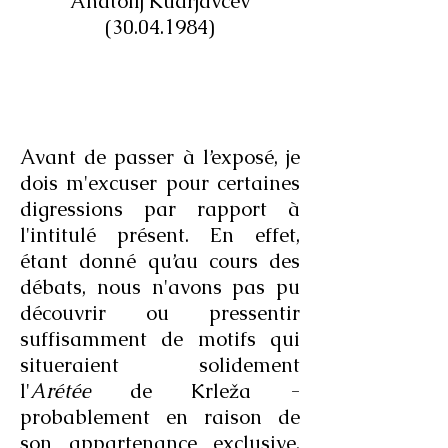
Anatolij Kudrjavcev
(30.04.1984)
Avant de passer à l’exposé, je
dois m'excuser pour certaines
digressions par rapport à
l'intitulé présent. En effet,
étant donné qu’au cours des
débats, nous n'avons pas pu
découvrir ou pressentir
suffisamment de motifs qui
situeraient solidement
l'
Arétée
de Krleža -
probablement en raison de
son appartenance exclusive,