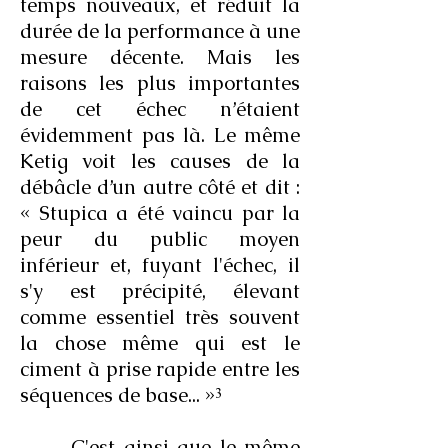
temps nouveaux, et réduit la
durée de la performance à une
mesure décente. Mais les
raisons les plus importantes
de cet échec n’étaient
évidemment pas là. Le même
Ketig voit les causes de la
débâcle d’un autre côté et dit :
« Stupica a été vaincu par la
peur du public moyen
inférieur et, fuyant l'échec, il
s'y est précipité, élevant
comme essentiel très souvent
la chose même qui est le
ciment à prise rapide entre les
séquences de base... »³
C'est ainsi que le même