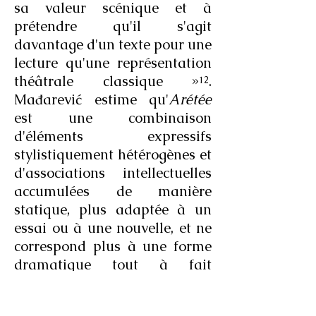
sa valeur scénique et à
prétendre qu'il s'agit
davantage d'un texte pour une
lecture qu'une représentation
théâtrale classique »¹².
Mađarević estime qu'
Arétée
est une combinaison
d'éléments expressifs
stylistiquement hétérogènes et
d'associations intellectuelles
accumulées de manière
statique, plus adaptée à un
essai ou à une nouvelle, et ne
correspond plus à une forme
dramatique tout à fait
spécifique et sa
communication scénique