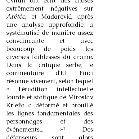
Cvitan ont écrit des choses
extrêmement négatives sur
Arétée
, et Mađarević, après
une analyse approfondie, a
systématisé de manière assez
convaincante et avec
beaucoup de poids les
diverses faiblesses du drame.
Dans la critique serbe, le
commentaire d'Eli Finci
résonne vivement, selon lequel
« l'érudition intellectuelle
lourde et statique de Miroslav
Krleža a déformé et brouillé
les lignes fondamentales des
personnages et des
événements... »⁷ Des
défenseurs sont alors