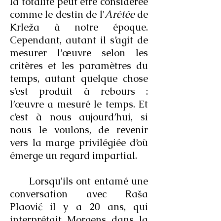
la totalité peut être considérée
comme le destin de l'
Arétée
de
Krleža à notre époque.
Cependant, autant il s’agit de
mesurer l’œuvre selon les
critères et les paramètres du
temps, autant quelque chose
s’est produit à rebours :
l’œuvre a mesuré le temps. Et
c’est à nous aujourd’hui, si
nous le voulons, de revenir
vers la marge privilégiée d’où
émerge un regard impartial.
Lorsqu'ils ont entamé une
conversation avec Raša
Plaović il y a 20 ans, qui
interprétait Morgens dans la