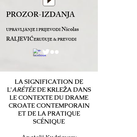
PROZOR-IZDANJA
Nicolas
UPRAVLJANJE I PRIJEVODI
RALJEVIĆ
ERU
UJE & PREVODI
Đ
LA SIGNIFICATION DE
L'
ARÉTÉE
DE KRLEŽA DANS
LE CONTEXTE DU DRAME
CROATE CONTEMPORAIN
ET DE LA PRATIQUE
SCÉNIQUE