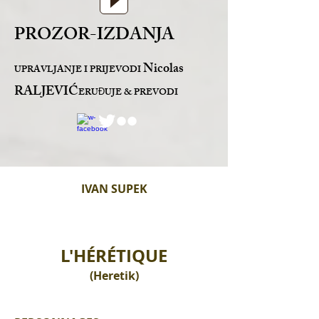
PROZOR-IZDANJA
Nicolas
UPRAVLJANJE I PRIJEVODI
RALJEVIĆ
ERU
UJE & PREVODI
Đ
IVAN SUPEK
L'HÉRÉTIQUE
(Heretik)