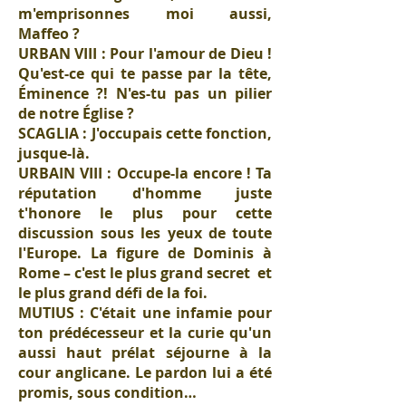
m'emprisonnes moi aussi,
Maffeo ?
URBAN VIII : Pour l'amour de Dieu !
Qu'est-ce qui te passe par la tête,
Éminence ?! N'es-tu pas un pilier
de notre Église ?
SCAGLIA : J'occupais cette fonction,
jusque-là.
URBAIN VIII : Occupe-la encore ! Ta
réputation d'homme juste
t'honore le plus pour cette
discussion sous les yeux de toute
l'Europe. La figure de Dominis à
Rome – c'est le plus grand secret et
le plus grand défi de la foi.
MUTIUS : C'était une infamie pour
ton prédécesseur et la curie qu'un
aussi haut prélat séjourne à la
cour anglicane. Le pardon lui a été
promis, sous condition…