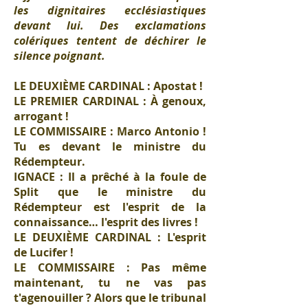
les dignitaires ecclésiastiques
devant lui. Des exclamations
colériques tentent de déchirer le
silence poignant.
LE DEUXIÈME CARDINAL : Apostat !
LE PREMIER CARDINAL : À genoux,
arrogant !
LE COMMISSAIRE : Marco Antonio !
Tu es devant le ministre du
Rédempteur.
IGNACE : Il a prêché à la foule de
Split que le ministre du
Rédempteur est l'esprit de la
connaissance… l'esprit des livres !
LE DEUXIÈME CARDINAL : L'esprit
de Lucifer !
LE COMMISSAIRE : Pas même
maintenant, tu ne vas pas
t'agenouiller ? Alors que le tribunal