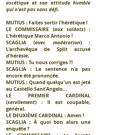
ascétique et son attitude humble
qui n'est pas sans défi.
MUTIUS : Faites sortir l'hérétique !
LE COMMISSAIRE (
aux soldats
) :
L'hérétique Marco Antonio !
SCAGLIA (
avec modération
) :
L'archevêque de Split accusé
d'hérésie.
MUTIUS : Tu nous corriges ?!
SCAGLIA : La sentence n'a pas
encore été prononcée.
MUTIUS : Quand quelqu'un est jeté
au Castello Sant'Angelo…
LE PREMIER CARDINAL
(
servilement
) : Il est coupable,
général.
LE DEUXIÈME CARDINAL : Amen !
SCAGLIA : À quoi bon alors une
enquête ?