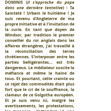
DOMINIS (
il s'approche du pape
dans une dernière tentative
) : Ta
Sainteté ! Urbain le huitième ! Je
suis revenu d'Angleterre de ma
propre initiative et à l'invitation de
la curie. En tant que doyen de
Windsor, par tradition le premier
conseiller du roi anglais dans les
affaires étrangères, j'ai travaillé à
la réconciliation des terres
chrétiennes. S'interposer entre les
parties belligérantes... est très
dangereux. Le médiateur suscite la
méfiance et même la haine de
tous. Et pourtant, cette crainte ou
ce rejet des commodités était plus
fort que le cri de la souffrance, la
clameur de ce Golgotha européen.
Et je suis venu ici, malgré les
avertissements, les protestations,