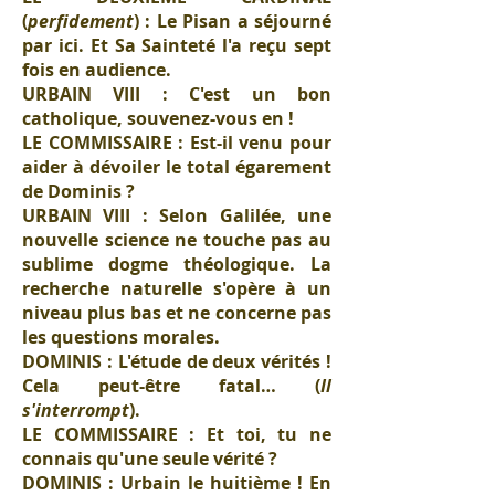
(
perfidement
) : Le Pisan a séjourné
par ici. Et Sa Sainteté l'a reçu sept
fois en audience.
URBAIN VIII : C'est un bon
catholique, souvenez-vous en !
LE COMMISSAIRE : Est-il venu pour
aider à dévoiler le total égarement
de Dominis ?
URBAIN VIII : Selon Galilée, une
nouvelle science ne touche pas au
sublime dogme théologique. La
recherche naturelle s'opère à un
niveau plus bas et ne concerne pas
les questions morales.
DOMINIS : L'étude de deux vérités !
Cela peut-être fatal… (
Il
s'interrompt
).
LE COMMISSAIRE : Et toi, tu ne
connais qu'une seule vérité ?
DOMINIS : Urbain le huitième ! En