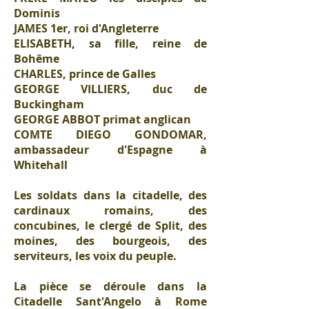
Dominis
JAMES 1er, roi d'Angleterre
ELISABETH, sa fille, reine de
Bohême
CHARLES, prince de Galles
GEORGE VILLIERS, duc de
Buckingham
GEORGE ABBOT primat anglican
COMTE DIEGO GONDOMAR,
ambassadeur d'Espagne à
Whitehall
Les soldats dans la citadelle, des
cardinaux romains, des
concubines, le clergé de Split, des
moines, des bourgeois, des
serviteurs, les voix du peuple.
La pièce se déroule dans la
Citadelle Sant'Angelo à Rome