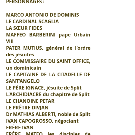
PERSONNAGES :
MARCO ANTONIO DE DOMINIS
LE CARDINAL SCAGLIA
LA SŒUR FIDES
MAFFEO BARBERINI pape Urbain
VIII
PATER MUTIUS, général de l'ordre
des jésuites
LE COMMISSAIRE DU SAINT OFFICE,
un dominicain
LE CAPITAINE DE LA CITADELLE DE
SANT'ANGELO
LE PÈRE IGNACE, jésuite de Split
L'ARCHIDIACRE du chapitre de Split
LE CHANOINE PETAR
LE PRÊTRE DIVJAN
Dr MATHIAS ALBERTI, noble de Split
IVAN CAPOGROSSO, négociant
FRÈRE IVAN
FRÈRE MATEO les disciples de