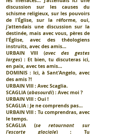
les menaces… J'attendais ici une
discussion sur les causes du
schisme religieux, sur les pouvoirs
de l'Église, sur la réforme, oui,
j'attendais une discussion sur la
destinée, mais avec vous, pères de
l'Église, avec des théologiens
instruits, avec des amis…
URBAIN VIII (
avec des gestes
larges
) : Et bien, tu discuteras ici,
en paix, avec tes amis…
DOMINIS : Ici, à Sant'Angelo, avec
des amis ?!
URBAIN VIII : Avec Scaglia.
SCAGLIA (
abasourdi
) : Avec moi ?
URBAIN VIII : Oui !
SCAGLIA : Je ne comprends pas…
URBAIN VIII : Tu comprendras, avec
le temps.
SCAGLIA (
se retournant sur
l'escorte glaciale
) : Tu