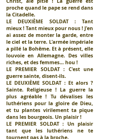
Christ, aie pitié ! La guerre est
proche quand le pape se rend dans
la Citadelle.
LE DEUXIÈME SOLDAT : Tant
mieux ! Tant mieux pour nous ! J'en
ai assez de monter la garde, entre
le ciel et la terre. L'armée impériale
a pillé la Bohême. Et à présent, elle
louvoie en Allemagne. Des villes
riches, et des femmes… hou !
LE PREMIER SOLDAT : C'est une
guerre sainte, disent-ils.
LE DEUXIÈME SOLDAT : Et alors ?
Sainte. Religieuse ! La guerre la
plus agréable ! Tu dévalises les
luthériens pour la gloire de Dieu,
et tu plantes virilement ta pique
dans les bourgeois. Un plaisir !
LE PREMIER SOLDAT : Un plaisir
tant que les luthériens ne te
tournent pas à la broche.