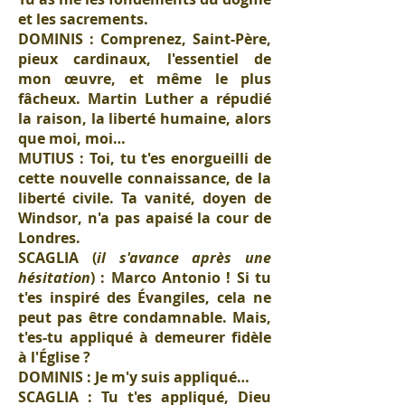
et les sacrements.
DOMINIS : Comprenez, Saint-Père,
pieux cardinaux, l'essentiel de
mon œuvre, et même le plus
fâcheux. Martin Luther a répudié
la raison, la liberté humaine, alors
que moi, moi…
MUTIUS : Toi, tu t'es enorgueilli de
cette nouvelle connaissance, de la
liberté civile. Ta vanité, doyen de
Windsor, n'a pas apaisé la cour de
Londres.
SCAGLIA (
il s'avance après une
hésitation
) : Marco Antonio ! Si tu
t'es inspiré des Évangiles, cela ne
peut pas être condamnable. Mais,
t'es-tu appliqué à demeurer fidèle
à l'Église ?
DOMINIS : Je m'y suis appliqué…
SCAGLIA : Tu t'es appliqué, Dieu