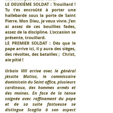
LE DEUXIÈME SOLDAT : Trouillard !
Tu t'es encroûté à porter une
hallebarde sous la porte de Saint
Pierre. Mon Dieu, je veux vivre. J'en
ai assez de ces bouillies fades,
assez de la discipline. L'occasion se
présente, trouillard.
LE PREMIER SOLDAT : Dès que le
pape arrive ici, il y aura des sièges,
des révoltes, des batailles ; Christ,
aie pitié !
Urbain VIII arrive avec le général
jésuite Mutius, le commissaire
dominicain du Saint office, plusieurs
cardinaux, des hommes armés et
des moines. En face de la tenue
soignée avec raffinement du pape
et de sa suite fastueuse se
distingue Scaglia à son aspect