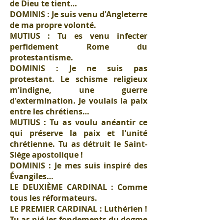
de Dieu te tient…
DOMINIS : Je suis venu d'Angleterre
de ma propre volonté.
MUTIUS : Tu es venu infecter
perfidement Rome du
protestantisme.
DOMINIS : Je ne suis pas
protestant. Le schisme religieux
m'indigne, une guerre
d'extermination. Je voulais la paix
entre les chrétiens…
MUTIUS : Tu as voulu anéantir ce
qui préserve la paix et l'unité
chrétienne. Tu as détruit le Saint-
Siège apostolique !
DOMINIS : Je mes suis inspiré des
Évangiles…
LE DEUXIÈME CARDINAL : Comme
tous les réformateurs.
LE PREMIER CARDINAL : Luthérien !
Tu as nié les fondements du dogme