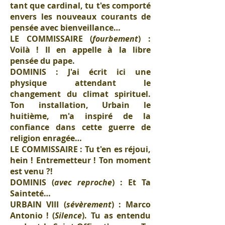
tant que cardinal, tu t'es comporté
envers les nouveaux courants de
pensée avec bienveillance…
LE COMMISSAIRE (
fourbement
) :
Voilà ! Il en appelle à la libre
pensée du pape.
DOMINIS : J'ai écrit ici une
physique attendant le
changement du climat spirituel.
Ton installation, Urbain le
huitième, m'a inspiré de la
confiance dans cette guerre de
religion enragée…
LE COMMISSAIRE : Tu t'en es réjoui,
hein ! Entremetteur ! Ton moment
est venu ?!
DOMINIS (
avec reproche
) : Et Ta
Sainteté…
URBAIN VIII (
sévèrement
) : Marco
Antonio ! (
Silence
). Tu as entendu