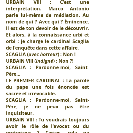
URBAIN VIII : C'est une
interprétation. Marco Antonio
parle lui-même de médiation. Au
nom de qui ? Avec qui ? Éminence,
il est de ton devoir de le découvrir.
Et alors, à la connaissance urbi et
orbi : je charge le cardinal Scaglia
de l'enquête dans cette affaire.
SCAGLIA (
avec horreur
) : Non !
URBAIN VIII (
indigné
) : Non ?!
SCAGLIA : Pardonne-moi, Saint-
Père…
LE PREMIER CARDINAL : La parole
du pape une fois énoncée est
sacrée et irrévocable.
SCAGLIA : Pardonne-moi, Saint-
Père, je ne peux pas être
inquisiteur.
URBAIN VIII : Tu voudrais toujours
avoir le rôle de l'avocat ou du
protecteur ? Certes, cela ne