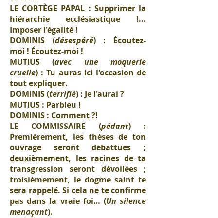
LE CORTÈGE PAPAL : Supprimer la
hiérarchie ecclésiastique !...
Imposer l'égalité !
DOMINIS (
désespéré
) : Écoutez-
moi ! Écoutez-moi !
MUTIUS (
avec une moquerie
cruelle
) : Tu auras ici l'occasion de
tout expliquer.
DOMINIS (
terrifié
) : Je l'aurai ?
MUTIUS : Parbleu !
DOMINIS : Comment ?!
LE COMMISSAIRE (
pédant
) :
Premièrement, les thèses de ton
ouvrage seront débattues ;
deuxièmement, les racines de ta
transgression seront dévoilées ;
troisièmement, le dogme saint te
sera rappelé. Si cela ne te confirme
pas dans la vraie foi… (
Un silence
menaçant
).