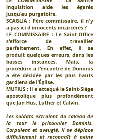
LE COMMISSAIRE : La Sainte
Inquisition aide les égarés
jusqu'au purgatoire.
SCAGLIA : Père commissaire, il n'y
a pas ici d'innocents incarcérés ?
LE COMMISSAIRE : Le Saint-Office
s'efforce de travailler
parfaitement. En effet, il se
produit quelques erreurs, dans les
basses instances. Mais, la
procédure à l'encontre de Dominis
a été décidée par les plus hauts
gardiens de l'Église.
MUTIUS : Il a attaqué le Saint-Siège
apostolique plus profondément
que Jan Hus, Luther et Calvin.
Les soldats extraient du caveau de
la tour le prisonnier Dominis.
Corpulent et aveuglé, il se déplace
difficilement et reconnaît à peine