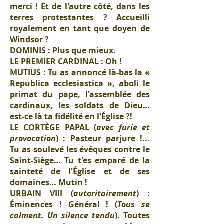
merci ! Et de l'autre côté, dans les
terres protestantes ? Accueilli
royalement en tant que doyen de
Windsor ?
DOMINIS : Plus que mieux.
LE PREMIER CARDINAL : Oh !
MUTIUS : Tu as annoncé là-bas la «
Republica ecclesiastica », aboli le
primat du pape, l'assemblée des
cardinaux, les soldats de Dieu…
est-ce là ta fidélité en l'Église ?!
LE CORTÈGE PAPAL (
avec furie et
provocation
) : Pasteur parjure !...
Tu as soulevé les évêques contre le
Saint-Siège… Tu t'es emparé de la
sainteté de l'Église et de ses
domaines… Mutin !
URBAIN VIII (
autoritairement
) :
Éminences ! Général ! (
Tous se
calment. Un silence tendu
). Toutes