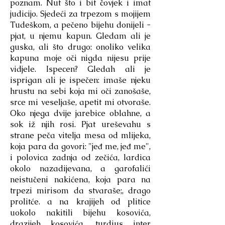
poznam. Nut što i bit čovjek i imat
judicijo. Sjedeći za trpezom s mojijem
Tudeškom, a pečeno bijehu donijeli -
pjat, u njemu kapun. Gledam ali je
guska, ali što drugo: onoliko velika
kapuna moje oči nigda nijesu prije
vidjele. Ispecen? Gledah ali je
isprigan ali je ispečen: imaše njeku
hrustu na sebi koja mi oči zanošaše,
srce mi veseljaše, apetit mi otvoraše.
Oko njega dvije jarebice oblahne, a
sok iž njih rosi. Pjat ureševahu s
strane peča vitelja mesa od mlijeka,
koja para da govori: "jeđ me, jeđ me",
i polovica zadnja od zečića, lardica
okolo nazadijevana, a garofalići
neistučeni nakićena, koja para na
trpezi mirisom da stvaraše;, drago
prolitće. a na krajijeh od plitice
uokolo nakitili bijehu kosovića,
drazijeh kosovića, turdius inter