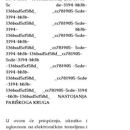
5c de-3194-bb3b-
136bad5cf58d_ _cc781905-5cde-
3194-bb3b-
136bad5cf58d_ _cc781905-5cde-
3194- bb3b-
136bad5cf58d_ _cc781905-5cde-
3194-bb3b-
136bad5cf58d_ _cc781905- 5cde-
3194-bb3b-136bad5cf58d__cc781905-
5cde-3194-bb3b
-136bad5cf58d_ _cc781905 -5cde-
3194-bb3b-
136bad5cf58d_ _cc781905-5cde
-3194-bb3b-
136bad5cf58d_ _cc781905-5cde-3194
-bb3b-136bad5cf58d_ NASTOJANJA
PARIŠKOGA KRUGA
U ovom će priopćenju, ukratko i
uglavnom na elektroničkim temeljima i