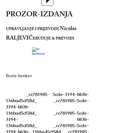
PROZOR-IZDANJA
Nicolas
UPRAVLJANJE I PRIJEVODI
RALJEVIĆ
ERU
UJE & PREVODI
Đ
Boris Senker
_cc781905- 5cde-3194-bb3b-
136bad5cf58d_ _cc781905-5cde-
3194-bb3b-
136bad5cf58d_ _cc781905-5cde-
3194- bb3b-
136bad5cf58d_ _cc781905-5cde-
3194-bb3b- 136bad5cf58d_ _cc781905-