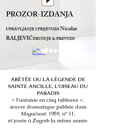
PROZOR-IZDANJA
Nicolas
UPRAVLJANJE I PRIJEVODI
RALJEVIĆ
ERU
UJE & PREVODI
Đ
ARÉTÉE OU LA LÉGENDE DE
SAINTE ANCILLE, L'OISEAU DU
PARADIS
« Fantaisie en cinq tableaux »,
œuvre dramatique publiée dans
Mogućnost
, 1959, n° 11,
et jouée à Zagreb la même année.